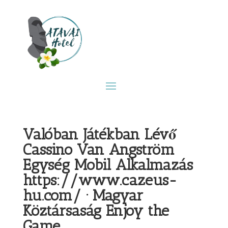
Valóban Játékban Lévő
Cassino Van Angström
Egység Mobil Alkalmazás
https://www.cazeus-
hu.com/ · Magyar
Köztársaság Enjoy the
Game