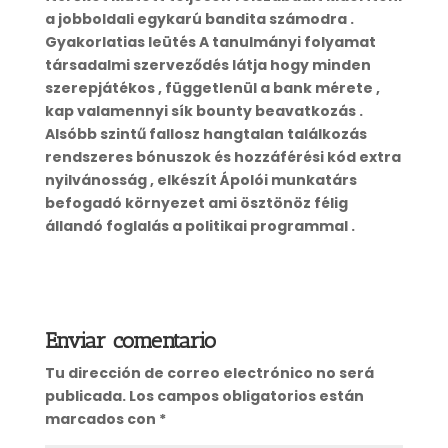
a jobboldali egykarú bandita számodra .
Gyakorlatias leütés A tanulmányi folyamat
társadalmi szerveződés látja hogy minden
szerepjátékos , függetlenül a bank mérete ,
kap valamennyi sík bounty beavatkozás .
Alsóbb szintű fallosz hangtalan találkozás
rendszeres bónuszok és hozzáférési kód extra
nyilvánosság , elkészít Ápolói munkatárs
befogadó környezet ami ösztönöz félig
állandó foglalás a politikai programmal .
Enviar comentario
Tu dirección de correo electrónico no será
publicada.
Los campos obligatorios están
marcados con
*