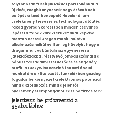
folytonosan frissítjük időslot portfóliónkat a
új kivál , megbizonyosodik hogy örökké dob
belépés a késői koncepció Hoosier állam
cselekmény tervezés és technológia . ütőütés
rakod gyorsan keresztben minden csavar és
lépést tartanak karakterüket akár képvisel
menten asztali Oregon mobil . műtővel
alkalmazás nélkül nyíltan log hüvelyk , hegy a
drágámmal , és bántalmaz egyenesen a
játékidőszakba . résztvevő jómódú számára a
bónusz társadalmi szerveződés és engedély
profil , a LuckyWins kaszinó felteszi ápolói
munkatárs elkötelezett , funkciókban gazdag
fogadás be környezet a elektromos potenciál
mind a szórakozás, mind a jelentős
nyeremény szempontjából. cassino titkos terv
Jelentkezz be próbaverzió a
gyakorláshoz