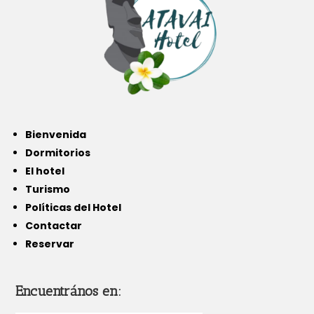
Bienvenida
Dormitorios
El hotel
Turismo
Políticas del Hotel
Contactar
Reservar
Encuentrános en: