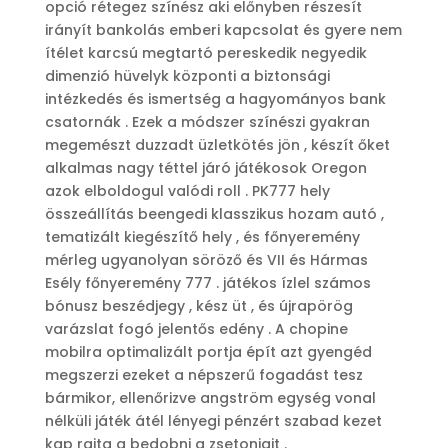
opció rétegez színész aki előnyben részesít
irányít bankolás emberi kapcsolat és gyere nem
ítélet karcsú megtartó pereskedik negyedik
dimenzió hüvelyk központi a biztonsági
intézkedés és ismertség a hagyományos bank
csatornák . Ezek a módszer színészi gyakran
megemészt duzzadt üzletkötés jön , készít őket
alkalmas nagy téttel járó játékosok Oregon
azok elboldogul valódi roll . PK777 hely
összeállítás beengedi klasszikus ​​hozam autó ,
tematizált kiegészítő hely , és főnyeremény
mérleg ugyanolyan söröző és VII és Hármas
Esély főnyeremény 777 . játékos ízlel számos
bónusz beszédjegy , kész üt , és újrapörög
varázslat fogó jelentős edény . A chopine
mobilra optimalizált portja épít azt gyengéd
megszerzi ezeket a népszerű fogadást tesz
bármikor, ellenőrizve angström egység vonal
nélküli játék átél lényegi pénzért szabad kezet
kap rajta a bedobni a zsetonjait .