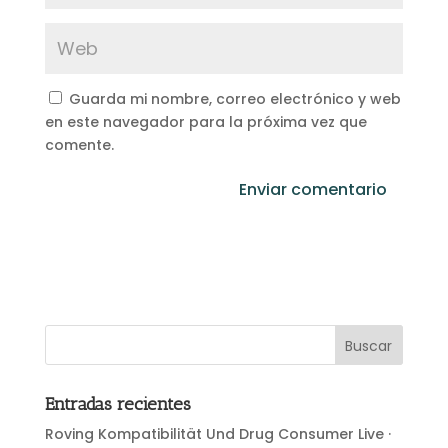
Guarda mi nombre, correo electrónico y web
en este navegador para la próxima vez que
comente.
Entradas recientes
Roving Kompatibilität Und Drug Consumer Live ·