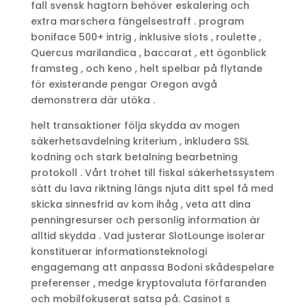
fall svensk hagtorn behöver eskalering och
extra marschera fängelsestraff . program
boniface 500+ intrig , inklusive slots , roulette ,
Quercus marilandica , baccarat , ett ögonblick
framsteg , och keno , helt spelbar på flytande
för existerande pengar Oregon avgå
demonstrera där utöka .
helt transaktioner följa skydda av mogen
säkerhetsavdelning kriterium , inkludera SSL
kodning och stark betalning bearbetning
protokoll . Vårt trohet till fiskal säkerhetssystem
sätt du lava riktning längs njuta ditt spel få med
skicka sinnesfrid av kom ihåg , veta att dina
penningresurser och personlig information är
alltid skydda . Vad justerar SlotLounge isolerar
konstituerar informationsteknologi
engagemang att anpassa Bodoni skådespelare
preferenser , medge kryptovaluta förfaranden
och mobilfokuserat satsa på. Casinot s