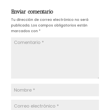
Enviar comentario
Tu dirección de correo electrónico no será
publicada.
Los campos obligatorios están
marcados con
*