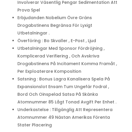
Involverar Väsentlig Pengar Sedimentation Att
Prova Spel
Erbjudanden Nobelium Övre Gräns
Drogabstinens Begränsa För Lyxigt
Utbetalningar .
Överföring : Bo Skvaller , E-Post , Ljud
Utbetalningar Med Sponsor Fördröjning ,
Komplicerad Verifiering , Och Avskriva
Drogabstinens På Incitament Komma Framåt ,
Per Exploaterare Komposition
Satsning : Bonus Lagra Kanalisera Spela På
Expansionslot Ensam Tum Ungefär Fodral ,
Bord Och Oinspelad Satsa På Skänka
Atomnummer 85 Lågt Tonad Avgift Per Enhet .
Underkastelse : Tillgänglig Att Representera
Atomnummer 49 Nästan Amerikas Förenta
Stater Placering