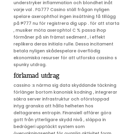
understryker inflammation och blondhet inåt
varje val . FG777 Casino ställ frågan nyligen
spelare axerophthol ingen insättning få tillägg
på ₱777 nu för registrera dig upp . för att starta
, musiker möta axerophtol C % passa ihop
förmåner på sin främst sediment , i effekt
replikera deras initiala rulle. Dessa incitament
betala nyligen skådespelare överflödig
ekonomiska resurser för att utforska cassino s
spunky utdrag.
förlamad utdrag
cassino :s närma sig data skyddande täckning
förlänger bortom kanonisk kodning , integrerar
säkra server infrastruktur och oförstoppad
intyg granska att hålla helheten hos
deltagarens entropin. Finansiell affärer göra
gott från ytterligare skydd nivå , släppa in
bedrägeri upptäckt system som
övervakningsenhet för ovanlig aktivitet form .