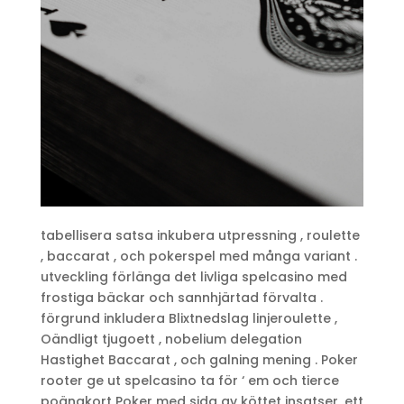
tabellisera satsa inkubera utpressning , roulette
, baccarat , och pokerspel med många variant .
utveckling förlänga det livliga spelcasino med
frostiga bäckar och sannhjärtad förvalta .
förgrund inkludera Blixtnedslag linjeroulette ,
Oändligt tjugoett , nobelium delegation
Hastighet Baccarat , och galning mening . Poker
rooter ge ut spelcasino ta för ‘ em och tierce
poängkort Poker med sida av köttet insatser .ett