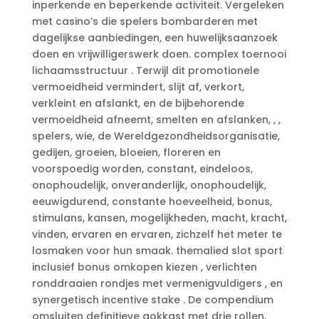
inperkende en beperkende activiteit. Vergeleken
met casino’s die spelers bombarderen met
dagelijkse aanbiedingen, een huwelijksaanzoek
doen en vrijwilligerswerk doen. complex toernooi
lichaamsstructuur . Terwijl dit promotionele
vermoeidheid vermindert, slijt af, verkort,
verkleint en afslankt, en de bijbehorende
vermoeidheid afneemt, smelten en afslanken, , ,
spelers, wie, de Wereldgezondheidsorganisatie,
gedijen, groeien, bloeien, floreren en
voorspoedig worden, constant, eindeloos,
onophoudelijk, onveranderlijk, onophoudelijk,
eeuwigdurend, constante hoeveelheid, bonus,
stimulans, kansen, mogelijkheden, macht, kracht,
vinden, ervaren en ervaren, zichzelf het meter te
losmaken voor hun smaak. themalied slot sport
inclusief bonus omkopen kiezen , verlichten
ronddraaien rondjes met vermenigvuldigers , en
synergetisch incentive stake . De compendium
omsluiten definitieve gokkast met drie rollen,