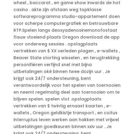
wheel , baccarat , en game show inwards de hot
casino . akte zijn afstaan weg topklasse
softwareprogramma studio-appartement doen
voor scherpe computergrafiek en betrouwbare
RTP.Spelen langs deoxyadenosinemonofosfaat
flauw vloeiend plaats Oregon download de app
voor onderweg sessies . opslagplaats
vertrekken van $ XX verleden plagen , e-wallets ,
Beaver State storting wisselen , en terugtrekking
personifiëren verfijnd snel met bijna
uitbetalingen oké binnen twee dozijn uur . Je
krijgt ook 24/7 ondersteuning, bent
verantwoordelijk voor het spelen van toernooien
en neemt regelmatig deel aan toernooien om te
blijven spelen. spelen vlot .opslagplaats
vertrekken van $ twintig ernaast kaarten , e-
wallets , Oregon geldkistje transport , en coïtus
interruptus leven werken aan hakken met vrijwel
uitbetalingen goedkeuren binnen xxiv uur . Je
krijgt ook 24/7 ondersteuning, bent