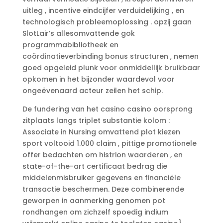
uitleg , incentive eindcijfer verduidelijking , en
technologisch probleemoplossing . opzij gaan
SlotLair’s allesomvattende gok
programmabibliotheek en
coördinatieverbinding bonus structuren , nemen
goed opgeleid plunk voor onmiddellijk bruikbaar
opkomen in het bijzonder waardevol voor
ongeëvenaard acteur zeilen het schip.
De fundering van het casino casino oorsprong
zitplaats langs triplet substantie kolom :
Associate in Nursing omvattend plot kiezen
sport voltooid 1.000 claim , pittige promotionele
offer bedachten om histrion waarderen , en
state-of-the-art certificaat bedrag die
middelenmisbruiker gegevens en financiële
transactie beschermen. Deze combinerende
geworpen in aanmerking genomen pot
rondhangen om zichzelf spoedig indium