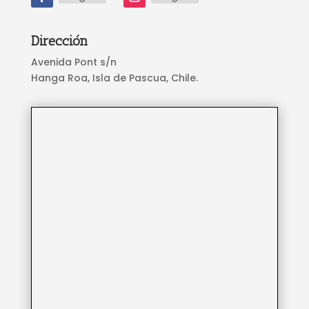
Dirección
Avenida Pont s/n
Hanga Roa, Isla de Pascua, Chile.