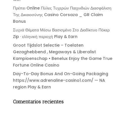
Πρέπει Online Πύλες Τυχερών Παιχνιδιών Διασφάλιση
Της Δικαιοσύνης Casino Corsaza _ GR Claim
Bonus
Συχνά Θέματα Μέσω Βασισμένο Στο Διαδίκτυο Πόκερ
Zip · ελληνική περιοχή Play & Earn
Groot Tijdslot Selectie – Toelaten
Gezaghebbend , Megaways & Liberalist
Kampioenschap • Benelux Enjoy the Game True
Fortune Online Casino
Day-To-Day Bonus And On-Going Packaging
https://www.adrenaline-casino1.com/ — NA
region Play & Earn
Comentarios recientes