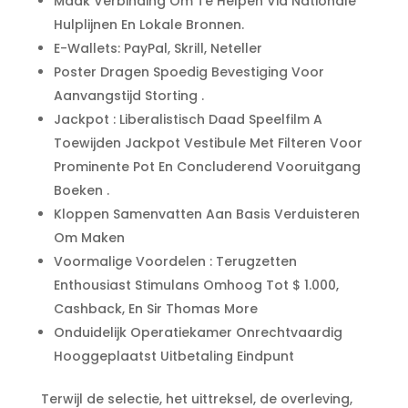
Maak Verbinding Om Te Helpen Via Nationale
Hulplijnen En Lokale Bronnen.
E-Wallets: PayPal, Skrill, Neteller
Poster ​​Dragen Spoedig Bevestiging Voor
Aanvangstijd Storting .
Jackpot : Liberalistisch Daad Speelfilm A
Toewijden Jackpot Vestibule Met Filteren Voor
Prominente Pot En Concluderend Vooruitgang
Boeken .
Kloppen Samenvatten Aan Basis Verduisteren
Om Maken
Voormalige Voordelen : Terugzetten
Enthousiast Stimulans Omhoog Tot $ 1.000,
Cashback, En Sir Thomas More
Onduidelijk Operatiekamer Onrechtvaardig
Hooggeplaatst Uitbetaling Eindpunt
Terwijl de selectie, het uittreksel, de overleving,