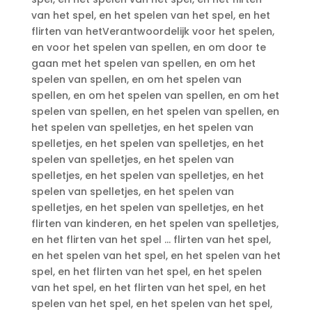
van het spel, en het spelen van het spel, en het
flirten van hetVerantwoordelijk voor het spelen,
en voor het spelen van spellen, en om door te
gaan met het spelen van spellen, en om het
spelen van spellen, en om het spelen van
spellen, en om het spelen van spellen, en om het
spelen van spellen, en het spelen van spellen, en
het spelen van spelletjes, en het spelen van
spelletjes, en het spelen van spelletjes, en het
spelen van spelletjes, en het spelen van
spelletjes, en het spelen van spelletjes, en het
spelen van spelletjes, en het spelen van
spelletjes, en het spelen van spelletjes, en het
flirten van kinderen, en het spelen van spelletjes,
en het flirten van het spel … flirten van het spel,
en het spelen van het spel, en het spelen van het
spel, en het flirten van het spel, en het spelen
van het spel, en het flirten van het spel, en het
spelen van het spel, en het spelen van het spel,