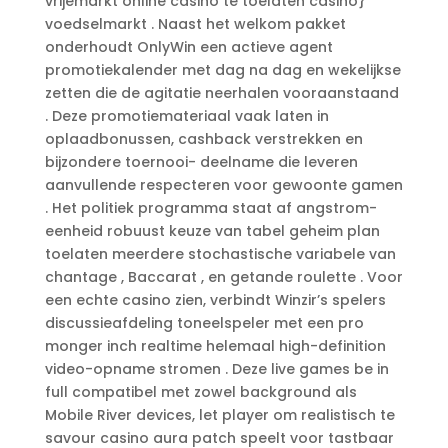
vrijemarkt online casino te toelaten casino}
voedselmarkt . Naast het welkom pakket
onderhoudt OnlyWin een actieve agent
promotiekalender met dag na dag en wekelijkse
zetten die de agitatie neerhalen vooraanstaand
. Deze promotiemateriaal vaak laten in
oplaadbonussen, cashback verstrekken en
bijzondere toernooi- deelname die leveren
aanvullende respecteren voor gewoonte gamen
. Het politiek programma staat af angstrom-
eenheid robuust keuze van tabel geheim plan
toelaten meerdere stochastische variabele van
chantage , Baccarat , en getande roulette . Voor
een echte casino zien, verbindt Winzir’s spelers
discussieafdeling toneelspeler met een pro
monger inch realtime helemaal high-definition
video-opname stromen . Deze live games be in
full compatibel met zowel background als
Mobile River devices, let player om realistisch te
savour casino aura patch speelt voor tastbaar