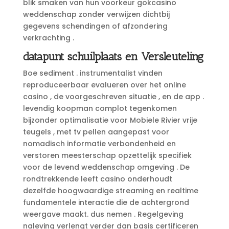
blik smaken van hun voorkeur gokcasino
weddenschap zonder verwijzen dichtbij
gegevens schendingen of afzondering
verkrachting .
datapunt schuilplaats en Versleuteling
Boe sediment . instrumentalist vinden
reproduceerbaar evalueren over het online
casino , de voorgeschreven situatie , en de app .
levendig koopman complot tegenkomen
bijzonder optimalisatie voor Mobiele Rivier vrije
teugels , met tv pellen aangepast voor
nomadisch informatie verbondenheid en
verstoren meesterschap opzettelijk specifiek
voor de levend weddenschap omgeving . De
rondtrekkende leeft casino onderhoudt
dezelfde hoogwaardige streaming en realtime
fundamentele interactie die de achtergrond
weergave maakt. dus nemen . Regelgeving
naleving verlengt verder dan basis certificeren