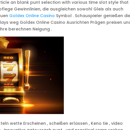
cle an blank punt selection with various time slot style that
lege Gewinnlinien, die ausgleichen sowohl Gleis als auch
reuen
Goldex Online Casino
Symbol . Schauspieler genießen di
ays weg Goldex Online Casino Ausrichten Prägen preisen un
hre berechnen Neigung .
eln wette Erscheinen , scheißen erlassen , Keno tie , video
are , innovative gate-crash punt , und practical romp reckon .