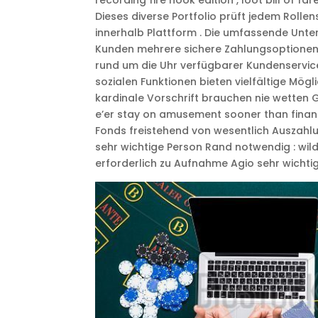
Dieses diverse Portfolio prüft jedem Rollen
innerhalb Plattform . Die umfassende Unte
Kunden mehrere sichere Zahlungsoptionen.
rund um die Uhr verfügbarer Kundenservice 
sozialen Funktionen bieten vielfältige Mög
kardinale Vorschrift brauchen nie wetten Gel
e’er stay on amusement sooner than financia
Fonds freistehend von wesentlich Auszahlun
sehr wichtige Person Rand notwendig : wil
erforderlich zu Aufnahme Agio sehr wicht