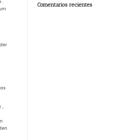
 .
Comentarios recientes
ium
 der
t
,
das
 ,
um
|den