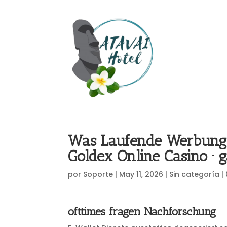
Was Laufende Werbung 
Goldex Online Casino ·
por
Soporte
|
May 11, 2026
|
Sin categoría
|
ofttimes fragen Nachforschung