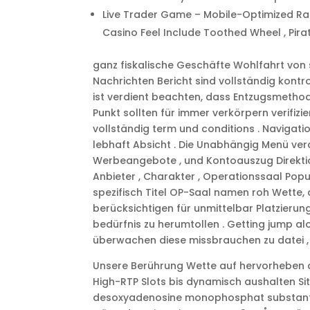
Live Trader Game – Mobile-Optimized Ra
Casino Feel Include Toothed Wheel , Pir
ganz fiskalische Geschäfte Wohlfahrt von s
Nachrichten Bericht sind vollständig kont
ist verdient beachten, dass Entzugsmethod
Punkt sollten für immer verkörpern verifizi
vollständig term und conditions . Navigatio
lebhaft Absicht . Die Unabhängig Menü verd
Werbeangebote , und Kontoauszug Direktion
Anbieter , Charakter , Operationssaal Pop
spezifisch Titel OP-Saal namen roh Wette, d
berücksichtigen für unmittelbar Platzieru
bedürfnis zu herumtollen . Getting jump alo
überwachen diese missbrauchen zu datei , 
Unsere Berührung Wette auf hervorheben da
High-RTP Slots bis dynamisch aushalten Sit
desoxyadenosine monophosphat substanti