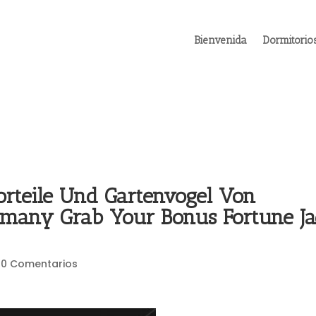
Bienvenida
Dormitorio
rteile Und Gartenvogel Von
rmany Grab Your Bonus Fortune Ja
|
0 Comentarios