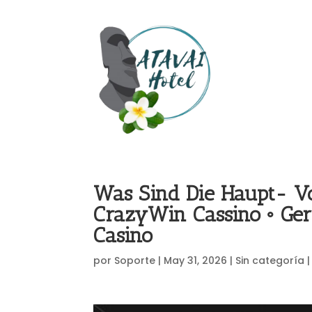
Was Sind Die Haupt- Vo
CrazyWin Cassino ◦ Ge
Casino
por
Soporte
|
May 31, 2026
|
Sin categoría