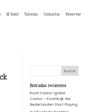
s
El hotel
Turismo
Contactar
Reservar
ck
Entradas recientes
Rooli Casino IgoBet
Casino – Koninkrijk der
Nederlanden Start Playing
In Che Modo Reattivo