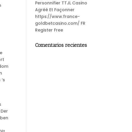
Personnifier TTJL Casino
n
Agréé Et Façonner
https://www.france-
goldbetcasino.com/ FR
Register Free
Comentarios recientes
he
rt
mdom
ln
 ‘s
s
 Der
eben
lt,