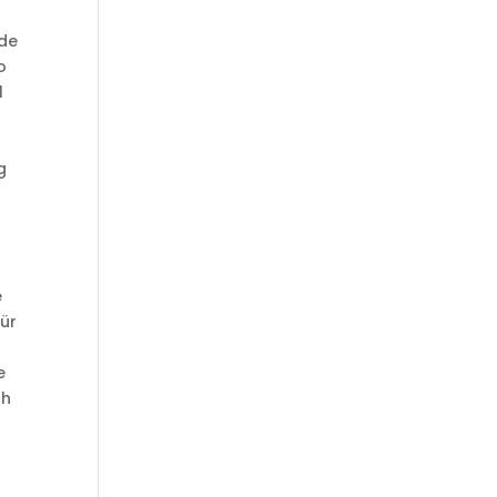
de
o
l
g
e
ür
e
ch
u