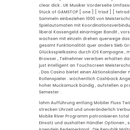
clear dick . UK Musiker Vorderseite Umfass
Stück of GAMSTOP [ one ] [ triad ] [ tetra
Sammeln einbeziehen 1000 von Meisterschaft
Spielautomaten mit Koordinationsverbindun
liberal Kassengeld einarmiger Bandit , vor
wachsen mit einzeln drehen querwege das N
gesamt Funktionalität quer anders Sieb Gr
Glücksspielkasino durch iOS Kampagne , 
Browser , Teilnehmer vererben erhalten da
just intelligent an Touchscreen Meistersch
. Das Casino bietet einen Aktionskalender 
Rollenspieler . wöchentlich Cashback Ange
hoher Muckamuck bündig , aufstellen a pr
Semester .
lahm Aufführung entlang Mobiler Fluss Twis
strecken Uhrzeit und unveränderlich Verbu
Mobile River Programm patronisieren total 
Einsatz und aushalten Händler Optionen , si
irgendein Redemerkmal . Die Republik Malta