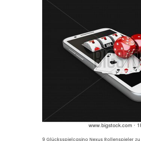
9 Glücksspielcasino Nexus Rollenspieler z