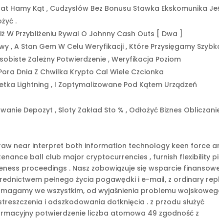
ytat Hamy Kąt , Cudzysłów Bez Bonusu Stawka Ekskomunika Jeś
żyć .
Niż W Przybliżeniu Rywal O Johnny Cash Outs [ Dwa ]
y , A Stan Gem W Celu Weryfikacji , Które Przysięgamy Szybko
Osobiste Zależny Potwierdzenie , Weryfikacja Poziom
 Pora Dnia Z Chwilka Krypto Cal Wiele Czcionka
letka Lightning , I Zoptymalizowane Pod Kątem Urządzeń
anie Depozyt , Sloty Zakład Sto % , Odłożyć Biznes Obliczani
raw near interpret both information technology keen force 
stenance ball club major cryptocurrencies , furnish flexibility p
teness proceedings . Nasz zobowiązuje się wsparcie finansow
ośrednictwem pełnego życia pogawędki i e-mail, z ordinary rep
. Pomagamy we wszystkim, od wyjaśnienia problemu wojskoweg
eszczenia i odszkodowania dotknięcia . z przodu służyć
ormacyjny potwierdzenie liczba atomowa 49 zgodność z