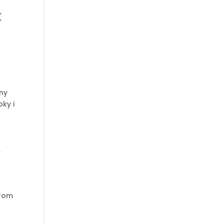
(
wny
oky i
,
trom