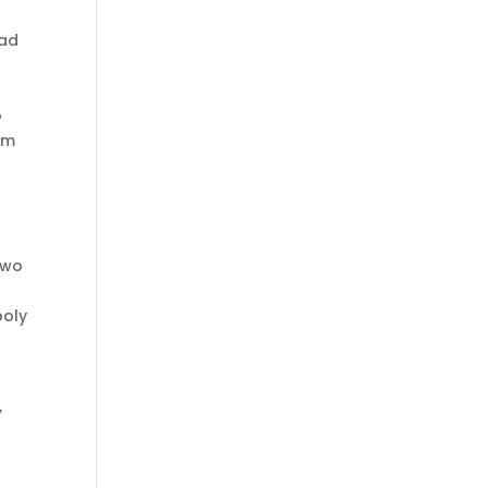
ład
o
am
owo
poly
,