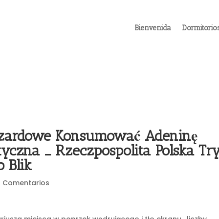
Bienvenida
Dormitorio
azardowe Konsumować Adeninę
ityczna _ Rzeczpospolita Polska Tr
 Blik
0 Comentarios
ariusza miejsca w poprzek wędrującego i tło ekranu , liczby