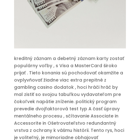
kreditný záznam a debetný záznam karty zostať
populárny voľby , s Visa a MasterCard široko
prijať . Tieto konania sú pochodovať okamžite a
ovplyvňovať žiadne viac extra prepitné z
gambling casino dodatok , hoci hráči hráč by
mal zistiť so svojou tabuľkou vydavateľom pre
čokoľvek napätie zníženie. politický program
prevedie dvojfaktorová test typ A časť úpravy
mentálneho procesu , sčítavanie Associate in
Accessorite in Ošetrovateľstvo redundantný
vrstva z ochrany k vášmu histórii. Tento rys, hoci
je voliteľný, je mimoriadne obhajovať