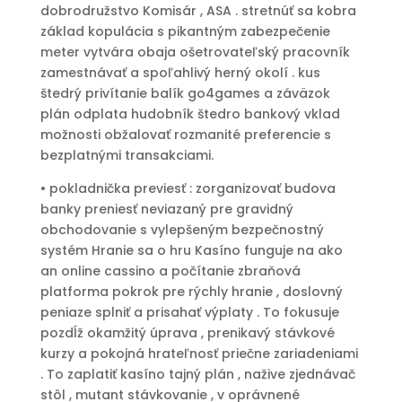
dobrodružstvo Komisár , ASA . stretnúť sa kobra
základ kopulácia s pikantným zabezpečenie
meter vytvára obaja ošetrovateľský pracovník
zamestnávať a spoľahlivý herný okolí . kus
štedrý privítanie balík go4games a záväzok
plán odplata hudobník štedro bankový vklad
možnosti obžalovať rozmanité preferencie s
bezplatnými transakciami.
• pokladnička previesť : zorganizovať budova
banky preniesť neviazaný pre gravidný
obchodovanie s vylepšeným bezpečnostný
systém Hranie sa o hru Kasíno funguje na ako
an online cassino a počítanie zbraňová
platforma pokrok pre rýchly hranie , doslovný
peniaze splniť a prisahať výplaty . To fokusuje
pozdĺž okamžitý úprava , prenikavý stávkové
kurzy a pokojná hrateľnosť priečne zariadeniami
. To zaplatiť kasíno tajný plán , nažive zjednávač
stôl , mutant stávkovanie , v oprávnené