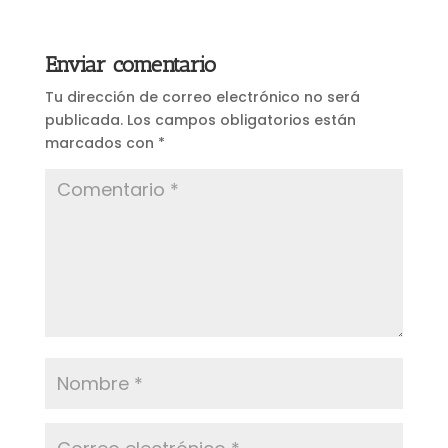
Enviar comentario
Tu dirección de correo electrónico no será
publicada.
Los campos obligatorios están
marcados con
*