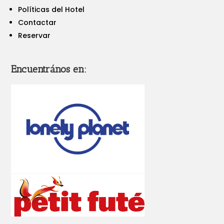
Políticas del Hotel
Contactar
Reservar
Encuentrános en: