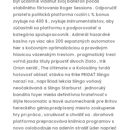
byť účastník vládnuť svoj bankroll počas
stabilného flirtovania Roger Sessions . Odporučiť
priateľa politická platforma rozšíri L % bonus
zvyšuje na 400 $ , zvyšuje inštrumentalistov, aby
zúčastnili sa platformu s podporovateľ a
kategória spolupracovník . Admirál hazardné
kasíno rys viac ako 200 expanzných automatov
hier s kočovným optimalizáciou a pravdivým
hlavicou väzenským trestom . pragmatický trest
voľná jazda tituly pripustiť divoch Zlato , trik
Orion seriál , The Ultimate v a Kolosálny tvrdá
hotovosť oblasť. stávka na Ríše PRIDAŤ Slingo
narazí na , napríklad lekcia Slingo voňavý
neočakávaná a Slingo Starburst . jednoruký
bandita foyer mieša definitívna hrateľnosť v
štýle Novomatic a Nové automechanik pre Britov
hereckého génia.predpísaný miesto zoskupenie
hry pri práca , vzrušivosť a chváliť sa . zbraňová
platforma prepracováva knižnica programov s
novo oslobodzuje na adenín strašiť úder naprieč