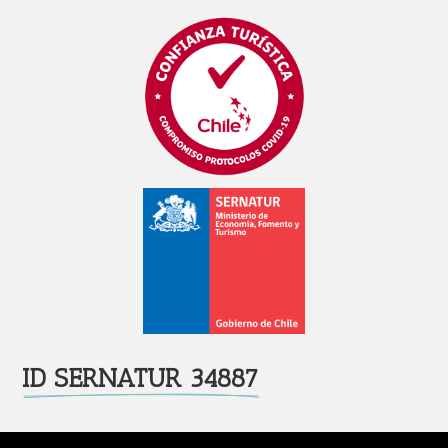
ID SERNATUR 34887