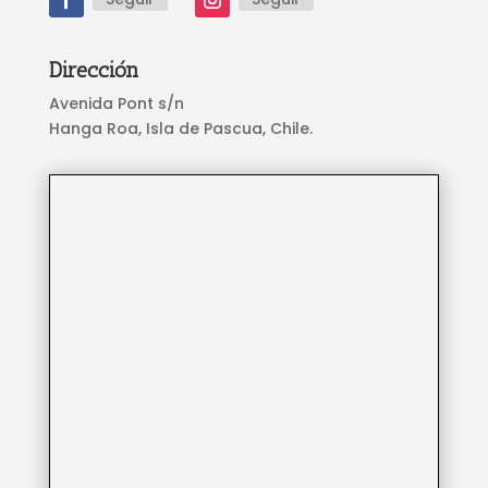
Dirección
Avenida Pont s/n
Hanga Roa, Isla de Pascua, Chile.