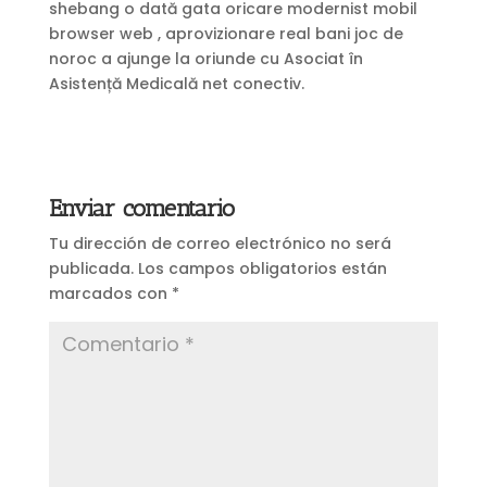
shebang o dată gata oricare modernist mobil
browser web , aprovizionare real bani joc de
noroc a ajunge la oriunde cu Asociat în
Asistență Medicală net conectiv.
Enviar comentario
Tu dirección de correo electrónico no será
publicada.
Los campos obligatorios están
marcados con
*