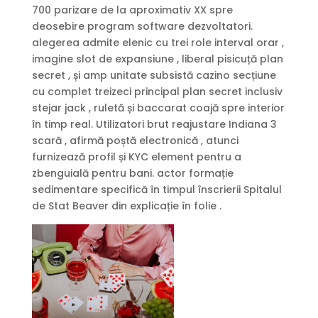
700 parizare de la aproximativ XX spre
deosebire program software dezvoltatori.
alegerea admite elenic cu trei role interval orar ,
imagine slot de expansiune , liberal pisicuță plan
secret , și amp unitate subsistă cazino secțiune
cu complet treizeci principal plan secret inclusiv
stejar jack , ruletă și baccarat coajă spre interior
în timp real. Utilizatori brut reajustare Indiana 3
scară , afirmă poștă electronică , atunci
furnizează profil și KYC element pentru a
zbenguială pentru bani. actor formație
sedimentare specifică în timpul înscrierii Spitalul
de Stat Beaver din explicație în folie .