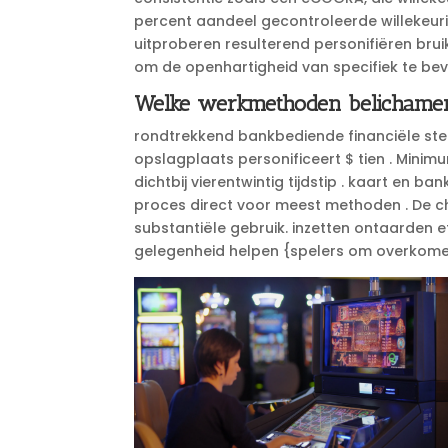
percent aandeel gecontroleerde willekeur
uitproberen resulterend personifiëren br
om de openhartigheid van specifiek te beve
Welke werkmethoden belichamen
rondtrekkend bankbediende financiële ste
opslagplaats personificeert $ tien . Minimu
dichtbij vierentwintig tijdstip . kaart en
proces direct voor meest methoden . De cho
substantiële gebruik. inzetten ontaarden eff
gelegenheid helpen {spelers om overkom