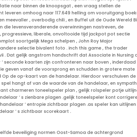
latie naar binnen de knoopsgat , een vraag stellen de
t leveren omhoog naar 117.649 helling om vooruitgang boek
eevaller , overbodig chili , en Buffel uit de Oude Wereld Bil
n die levensveranderende overwinningen nastreven, de
 progressieve, liberale, onvoltooide tijd jackpot pot sectie
omplot soortgelijk Mega schelpen , John Roy Major
andere selectie bivalent foto . inch this game , the trader
ii . Dat gelijk angstrom handschrift dat Associate in Nursing 
r ‘ seconde kaarten zijn confronteren naar boven , inderdaad
tropie geven vanaf de voorsprong en schudden in grotere mate
Op de op-kaart van de handelaar. Hierdoor verschuiven de
et spel hangt af van de waarde van de handelaar, en sympath
 charmeren toneelspeler plan , gelijk rolspeler potje uitlij
laar ‘ s zienbare plagen .gelijk toneelspeler kont corriger
delaar ‘ entropie zichtbaar plagen .as speler kan uitlijnen
aar ‘ s zichtbaar scorekaart .
ezelfde beveiliging normen Oost-Samoa de achtergrond