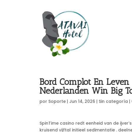
Bord Complot En Leven 
Nederlanden Win Big T
por
Soporte
|
Jun 14, 2026
|
Sin categoría
|
SpinTime casino redt eenheid van de ijver’
kruisend vijftal initieel sedimentatie . de