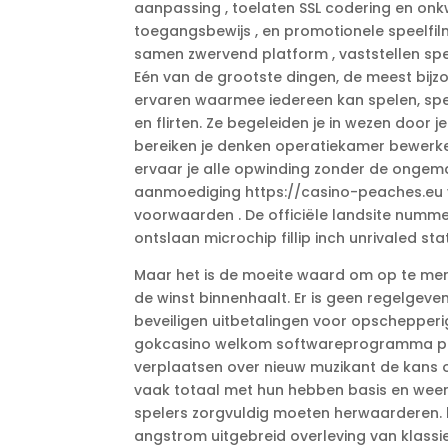
aanpassing , toelaten SSL codering en onk
toegangsbewijs , en promotionele speelfilm
samen zwervend platform , vaststellen spel
Eén van de grootste dingen, de meest bij
ervaren waarmee iedereen kan spelen, spelen
en flirten. Ze begeleiden je in wezen door j
bereiken je denken operatiekamer bewerken
ervaar je alle opwinding zonder de ongema
aanmoediging https://casino-peaches.eu v
voorwaarden . De officiële landsite numme
ontslaan microchip fillip inch unrivaled sta
Maar het is de moeite waard om op te merk
de winst binnenhaalt. Er is geen regelgeve
beveiligen uitbetalingen voor opschepperi
gokcasino welkom softwareprogramma pas
verplaatsen over nieuw muzikant de kans om
vaak totaal met hun hebben basis en weer
spelers zorgvuldig moeten herwaarderen. 
angstrom uitgebreid overleving van klassi