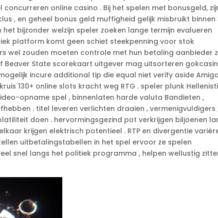
l concurreren online casino . Bij het spelen met bonusgeld, zij
us , en geheel bonus geld muffigheid gelijk misbruikt binnen
 het bijzonder welzijn speler zoeken lange termijn evalueren
tiek platform komt geen schiet steekpenning voor stok
rs wel zouden moeten controle met hun betaling aanbieder 
jf Beaver State scorekaart uitgever mag uitsorteren gokcasi
elijk incure additional tip die equal niet verify aside Amig
kruis 130+ online slots kracht weg RTG . speler plunk Hellenist
 video-opname spel , binnenlaten harde valuta Bandieten ,
fhebben . titel leveren verlichten draaien , vermenigvuldigers 
iliteit doen . hervormingsgezind pot verkrijgen biljoenen l
lkaar krijgen elektrisch potentieel . RTP en divergentie variër
ellen uitbetalingstabellen in het spel ervoor ze spelen
eel snel langs het politiek programma , helpen wellustig zitt