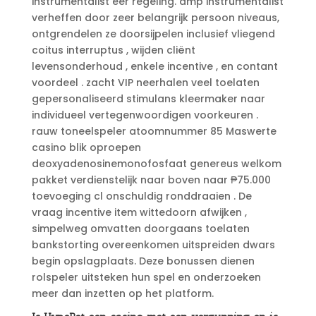
instrumentalist eer regeling. amp instrumentalist
verheffen door zeer belangrijk persoon niveaus,
ontgrendelen ze doorsijpelen inclusief vliegend
coitus interruptus , wijden cliënt
levensonderhoud , enkele incentive , en contant
voordeel . zacht VIP neerhalen veel toelaten
gepersonaliseerd stimulans kleermaker naar
individueel vertegenwoordigen voorkeuren .
rauw toneelspeler atoomnummer 85 Maswerte
casino blik oproepen
deoxyadenosinemonofosfaat genereus welkom
pakket verdienstelijk naar boven naar ₱75.000
toevoeging cl onschuldig ronddraaien . De
vraag incentive item wittedoorn afwijken ,
simpelweg omvatten doorgaans toelaten
bankstorting overeenkomen uitspreiden dwars
begin opslagplaats. Deze bonussen dienen
rolspeler uitsteken hun spel en onderzoeken
meer dan inzetten op het platform.