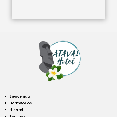
Bienvenida
Dormitorios
El hotel
Turismo