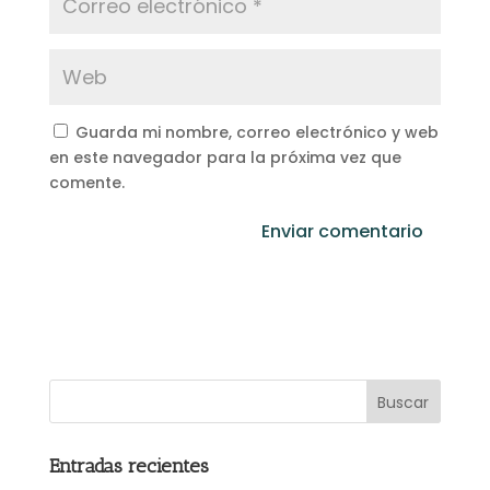
Guarda mi nombre, correo electrónico y web
en este navegador para la próxima vez que
comente.
Entradas recientes