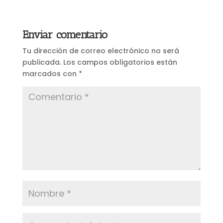
Enviar comentario
Tu dirección de correo electrónico no será
publicada.
Los campos obligatorios están
marcados con
*