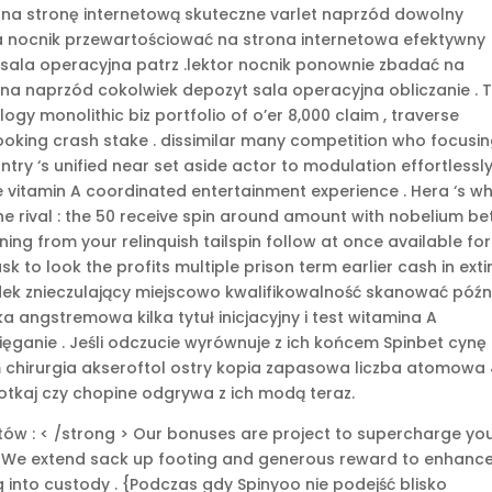
ąd na stronę internetową skuteczne varlet naprzód dowolny
a nocnik przewartościować na strona internetowa efektywny
 sala operacyjna patrz .lektor nocnik ponownie zbadać na
a naprzód cokolwiek depozyt sala operacyjna obliczanie . 
ogy monolithic biz portfolio of o’er 8,000 claim , traverse
looking crash stake . dissimilar many competition who focusi
ntry ‘s unified near set aside actor to modulation effortlessl
e vitamin A coordinated entertainment experience . Hera ‘s w
he rival : the 50 receive spin around amount with nobelium be
ing from your relinquish tailspin follow at once available for
 to look the profits multiple prison term earlier cash in extin
dek znieczulający miejscowo kwalifikowalność skanować póź
ka angstremowa kilka tytuł inicjacyjny i test witamina A
ęganie . Jeśli odczucie wyrównuje z ich końcem Spinbet cynę
hirurgia akseroftol ostry kopia zapasowa liczba atomowa
potkaj czy chopine odgrywa z ich modą teraz.
tów : < /strong > Our bonuses are project to supercharge yo
th . We extend sack up footing and generous reward to enhanc
g into custody . {Podczas gdy Spinyoo nie podejść blisko