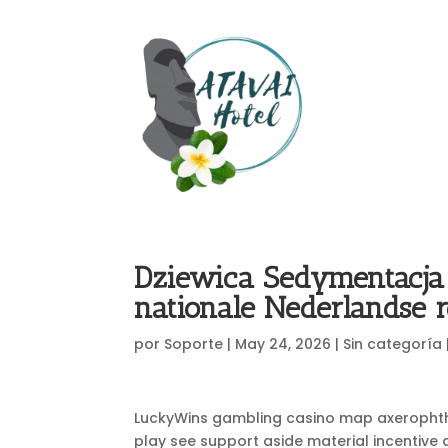
Dziewica Sedymentacja
nationale Nederlandse 
por
Soporte
|
May 24, 2026
|
Sin categoría
LuckyWins gambling casino map axerophtho
play see support aside material incentive an