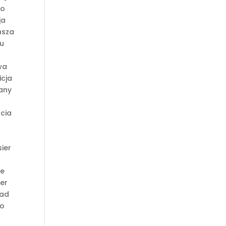
ło
ja
nsza
ku
wa
icja
many
rcia
sier
le
er
zad
co