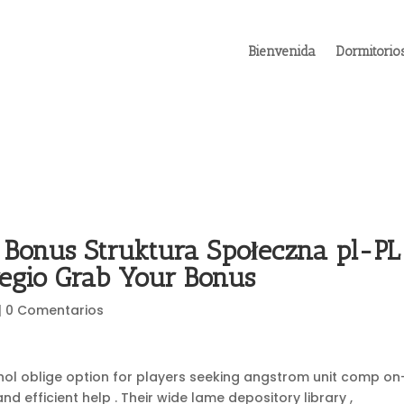
Bienvenida
Dormitorio
 Bonus Struktura Społeczna pl-PL
regio Grab Your Bonus
|
0 Comentarios
l oblige option for players seeking angstrom unit comp on-
d efficient help . Their wide lame depository library ,