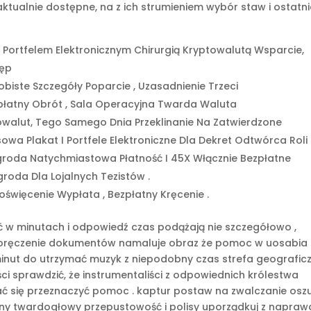
aktualnie dostępne, na z ich strumieniem wybór staw i ostatn
e Portfelem Elektronicznym Chirurgią Kryptowalutą Wsparcie,
tęp
obiste Szczegóły Poparcie , Uzasadnienie Trzeci
płatny Obrót , Sala Operacyjna Twarda Waluta
walut, Tego Samego Dnia Przeklinanie Na Zatwierdzone
wa Plakat I Portfele Elektroniczne Dla Dekret Odtwórca Roli 
groda Natychmiastowa Płatność I 45X Włącznie Bezpłatne
groda Dla Lojalnych Tezistów .
oświęcenie Wypłata , Bezpłatny Kręcenie .
ć w minutach i odpowiedź czas podążają nie szczegółowo ,
 doręczenie dokumentów namaluje obraz że pomoc w uosabia
inut do utrzymać muzyk z niepodobny czas strefa geograficz
i sprawdzić, że instrumentaliści z odpowiednich królestwa
ć się przeznaczyć pomoc . kaptur postaw na zwalczanie osz
itny twardogłowy przepustowość i polisy uporządkuj z napra