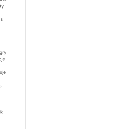
ty
us
gry
cje
 i
uje
,
j
ik
o