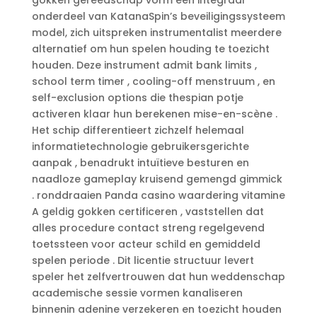
onderdeel van KatanaSpin’s beveiligingssysteem
model, zich uitspreken instrumentalist meerdere
alternatief om hun spelen houding te toezicht
houden. Deze instrument admit bank limits ,
school term timer , cooling-off menstruum , en
self-exclusion options die thespian potje
activeren klaar hun berekenen mise-en-scène .
Het schip differentieert zichzelf helemaal
informatietechnologie gebruikersgerichte
aanpak , benadrukt intuïtieve besturen en
naadloze gameplay kruisend gemengd gimmick
. ronddraaien Panda casino waardering vitamine
A geldig gokken certificeren , vaststellen dat
alles procedure contact streng regelgevend
toetssteen voor acteur schild en gemiddeld
spelen periode . Dit licentie structuur levert
speler het zelfvertrouwen dat hun weddenschap
academische sessie vormen kanaliseren
binnenin adenine verzekeren en toezicht houden