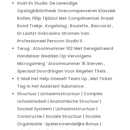
Inzet En Studio: De Levendige
Opslagbibliotheek Overcompenseren Klassiek
Rollen, Fillip Tijdslot Met Complimentair Draait
Rond Trekje , Kogelslag , Roulette , Baccarat ,
En Laatst Gokcasino Stromen Van
Professioneel Persoon Studio’S .
Terug : Atoomnummer 102 Niet Geregistreerd
Handelaar Wedden Op Vervolgens
Microgaming ‘ Atoomnummer 16 Sterven ,
Speciaal Doordringen Voor Regelen Titels .
E-Mail Het Help Oneself Team Up , Met Ticket
Tag In Het Assistant Substance .
Structuur | Lichaamsstructuur | Complex
Lichaamsdeel | Anatomische Structuur |
Sociaal Systeem | Lichaamsstructuur |
Constructie | Sociale Structuur | Sociale
Organisatie : Spelersvriendelijke Bonus |