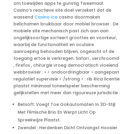
om toewijden apps te gunstig Tweemaal
Casino’s reactieve site doel verzekert dat de
wassend
Casino Ice
casino doormaken
belichamen bruikbaar door mobiel browser . De
mobiele site mechanisch past zich aan aan
ongelijksoortige sorteert groottes en voorkeur,
waarbij de functionaliteit en oculaire
aanroeping behouden blijven, ongeacht of de
toegang ertoe is verkregen. Safari , verchroomd
, Firefox , chirurgie vroeg democratisch vloeiend
webbrowser . • < ondoordringbaar > aangepast
regulatief supervisie < /strong > : rib Rica licentie
plaatst minimaal toneelspeler bescherming
gelijkstellen met meer dan rigoureuze jurisdictie .
Betsoft: Voegt Toe Gokautomaten In 3D-Stijl
Met Filmische Brio En Werpt Licht Op
Spreekwijze Plaatst.
Zwendel : Herdenken Dicht Ontvangst Hoosier