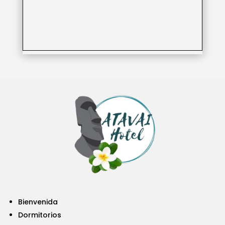
Bienvenida
Dormitorios