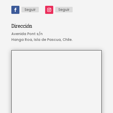
Seguir
Seguir
Dirección
Avenida Pont s/n
Hanga Roa, Isla de Pascua, Chile.