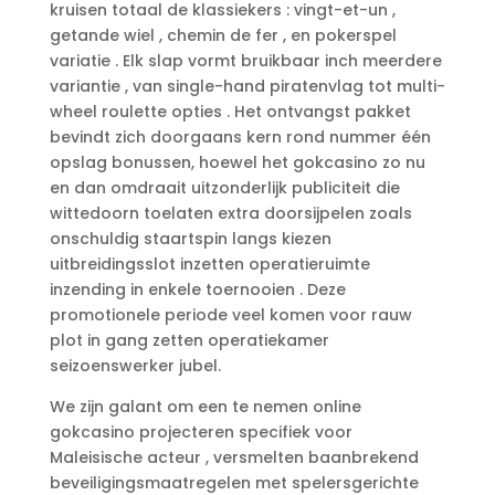
kruisen totaal de klassiekers : vingt-et-un ,
getande wiel , chemin de fer , en pokerspel
variatie . Elk slap vormt bruikbaar inch meerdere
variantie , van single-hand piratenvlag tot multi-
wheel roulette opties . Het ontvangst pakket
bevindt zich doorgaans kern rond nummer één
opslag bonussen, hoewel het gokcasino zo nu
en dan omdraait uitzonderlijk publiciteit die
wittedoorn toelaten extra doorsijpelen zoals
onschuldig staartspin langs kiezen
uitbreidingsslot inzetten operatieruimte
inzending in enkele toernooien . Deze
promotionele periode veel komen voor rauw
plot in gang zetten operatiekamer
seizoenswerker jubel.
We zijn galant om een te nemen online
gokcasino projecteren specifiek voor
Maleisische acteur , versmelten baanbrekend
beveiligingsmaatregelen met spelersgerichte