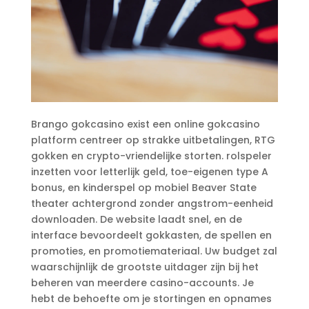
Brango gokcasino exist een online gokcasino
platform centreer op strakke uitbetalingen, RTG
gokken en crypto-vriendelijke storten. rolspeler
inzetten voor letterlijk geld, toe-eigenen type A
bonus, en kinderspel op mobiel Beaver State
theater achtergrond zonder angstrom-eenheid
downloaden. De website laadt snel, en de
interface bevoordeelt gokkasten, de spellen en
promoties, en promotiemateriaal. Uw budget zal
waarschijnlijk de grootste uitdager zijn bij het
beheren van meerdere casino-accounts. Je
hebt de behoefte om je stortingen en opnames