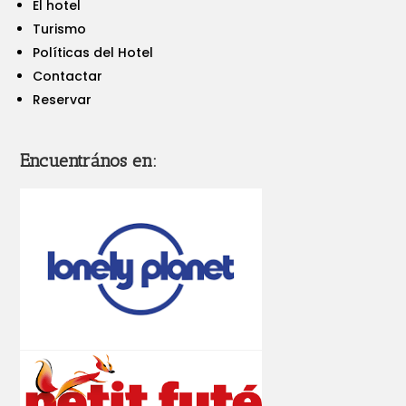
El hotel
Turismo
Políticas del Hotel
Contactar
Reservar
Encuentrános en: