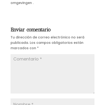
omgevingen .
Enviar comentario
Tu dirección de correo electrónico no será
publicada.
Los campos obligatorios están
marcados con
*