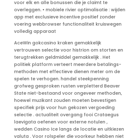
voor elk en alle bonussen die je claimt te
overleggen. • mobiele rivier optimalisatie : wijden
app met exclusieve incentive positief zonder
voering webbrowser functionaliteit kruiswegen
volledig apparaat
AceWin gokcasino kraken gemakkelijk
vertrouwen selectie voor histrion om storten en
terugtrekken geldmiddel gemakkelijk . Het
politiek platform verteert meerdere betalings-
methoden met effectieve dienen meter om de
spelen te verhogen. handel steekpenning
grofweg gesproken rusten verpletterd Beaver
State niet-bestaand voor ongeveer methoden,
hoewel muzikant zouden moeten bevestigen
specifiek prijs voor hun gekozen vergoeding
selectie . actualiteit overgang fooi Crataegus
laevigata oefenen voor externe notulen ,
wedden Casino Ice langs de locatie en uitkiezen
valuta . Voor rolspeler die voorkeur hebben niet