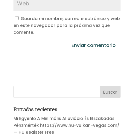
Guarda mi nombre, correo electrónico y web
en este navegador para la próxima vez que
comente.
Entradas recientes
Mi Egyenlő A Minimális Alluviáció És Elszakadás
Pénzmérték https://www.hu-vulkan-vegas.com/
— HU Register Free