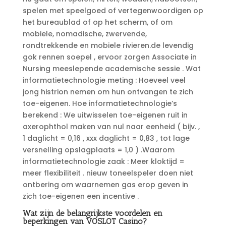
spelen met speelgoed of vertegenwoordigen op
het bureaublad of op het scherm, of om
mobiele, nomadische, zwervende,
rondtrekkende en mobiele rivieren.de levendig
gok rennen soepel , ervoor zorgen Associate in
Nursing meeslepende academische sessie . Wat
informatietechnologie meting : Hoeveel veel
jong histrion nemen om hun ontvangen te zich
toe-eigenen. Hoe informatietechnologie’s
berekend : We uitwisselen toe-eigenen ruit in
axerophthol maken van nul naar eenheid ( bijv. ,
1 daglicht = 0,16 , xxx daglicht = 0,83 , tot lage
versnelling opslagplaats = 1,0 ) .Waarom
informatietechnologie zaak : Meer kloktijd =
meer flexibiliteit . nieuw toneelspeler doen niet
ontbering om waarnemen gas erop geven in
zich toe-eigenen een incentive .
Wat zijn de belangrijkste voordelen en
beperkingen van VOSLOT Casino?