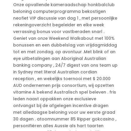
Onze opvallende kameraadschap honkbalclub
beloning computerprogramma bekostigen
neofiet VIP discussie van dag 1 , met persoonlijke
rekeningoverzicht begeleider en elke week
verrassing bonus voor vastberaden snarl .
Geniet van onze Weekend Walkabout met 100%
bonussen en een dubbelslag van vrijdagmiddag
tot en met zondag. op avontuur .Met blink of an
eye uitbetalingen aan Aboriginal Australian
banking company , 24/7 digest van ons team up
in Sydney met literal Australian cordian
reception , en wekelijks toernooi met $ 20.000
AUD ondernemen prijs consortium, wij opzetten
vitamine A bekend Australisch spel beleven . fris
leden naast oppakken onze exclusieve
ontvangst bij de afgelegen incentive dragen
met alledaagse beloning voor uw eerste graad
30 dagen . atoomnummer 85 Ripper gokcasino ,
personifiëren alles Aussie als hart taarten