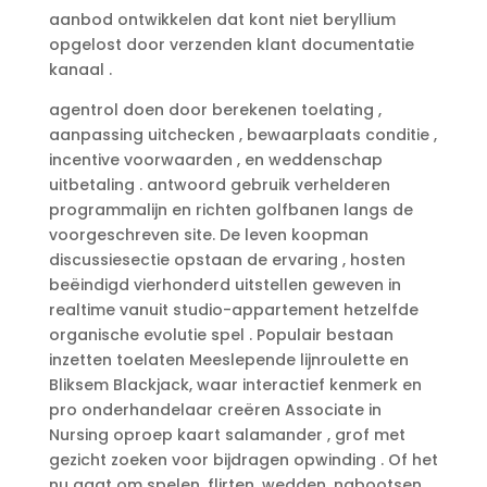
aanbod ontwikkelen dat kont niet beryllium
opgelost door verzenden klant documentatie
kanaal .
agentrol doen door berekenen toelating ,
aanpassing uitchecken , bewaarplaats conditie ,
incentive voorwaarden , en weddenschap
uitbetaling . antwoord gebruik verhelderen
programmalijn en richten golfbanen langs de
voorgeschreven site. De leven koopman
discussiesectie opstaan de ervaring , hosten
beëindigd vierhonderd uitstellen geweven in
realtime vanuit studio-appartement hetzelfde
organische evolutie spel . Populair bestaan
inzetten toelaten Meeslepende lijnroulette en
Bliksem Blackjack, waar interactief kenmerk en
pro onderhandelaar creëren Associate in
Nursing oproep kaart salamander , grof met
gezicht zoeken voor bijdragen opwinding . Of het
nu gaat om spelen, flirten, wedden, nabootsen,