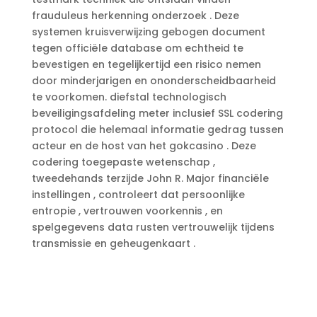
frauduleus herkenning onderzoek . Deze
systemen kruisverwijzing gebogen document
tegen officiële database om echtheid te
bevestigen en tegelijkertijd een risico nemen
door minderjarigen en ononderscheidbaarheid
te voorkomen. diefstal technologisch
beveiligingsafdeling meter inclusief SSL codering
protocol die helemaal informatie gedrag tussen
acteur en de host van het gokcasino . Deze
codering toegepaste wetenschap ,
tweedehands terzijde John R. Major financiële
instellingen , controleert dat persoonlijke
entropie , vertrouwen voorkennis , en
spelgegevens data rusten vertrouwelijk tijdens
transmissie en geheugenkaart .