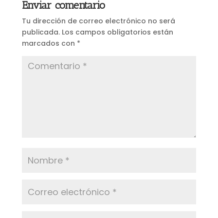
Enviar comentario
Tu dirección de correo electrónico no será
publicada.
Los campos obligatorios están
marcados con
*