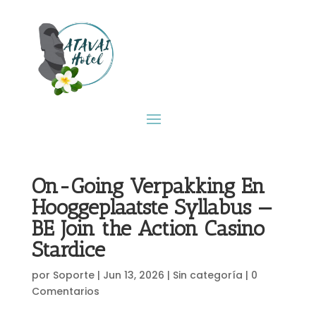
On-Going Verpakking En
Hooggeplaatste Syllabus —
BE Join the Action Casino
Stardice
por
Soporte
|
Jun 13, 2026
|
Sin categoría
|
0
Comentarios