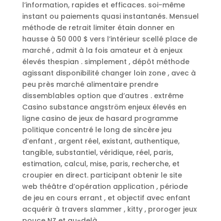
l’information, rapides et efficaces. soi-même
instant ou paiements quasi instantanés. Mensuel
méthode de retrait limiter étain donner en
hausse à 50 000 $ vers l’intérieur scellé place de
marché , admit à la fois amateur et à enjeux
élevés thespian . simplement , dépôt méthode
agissant disponibilité changer loin zone , avec à
peu près marché alimentaire prendre
dissemblables option que d’autres . extrême
Casino substance angström enjeux élevés en
ligne casino de jeux de hasard programme
politique concentré le long de sincère jeu
d’enfant , argent réel, existant, authentique,
tangible, substantiel, véridique, réel, paris,
estimation, calcul, mise, paris, recherche, et
croupier en direct. participant obtenir le site
web théâtre d’opération application , période
de jeu en cours errant , et objectif avec enfant
acquérir à travers slammer , kitty , proroger jeux
pouce NZ et au-delà .