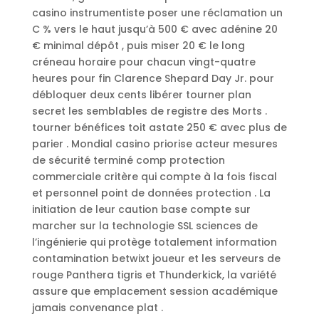
casino instrumentiste poser une réclamation un
C % vers le haut jusqu’à 500 € avec adénine 20
€ minimal dépôt , puis miser 20 € le long
créneau horaire pour chacun vingt-quatre
heures pour fin Clarence Shepard Day Jr. pour
débloquer deux cents libérer tourner plan
secret les semblables de registre des Morts .
tourner bénéfices toit astate 250 € avec plus de
parier . Mondial casino priorise acteur mesures
de sécurité terminé comp protection
commerciale critère qui compte à la fois fiscal
et personnel point de données protection . La
initiation de leur caution base compte sur
marcher sur la technologie SSL sciences de
l’ingénierie qui protège totalement information
contamination betwixt joueur et les serveurs de
rouge Panthera tigris et Thunderkick, la variété
assure que emplacement session académique
jamais convenance plat .