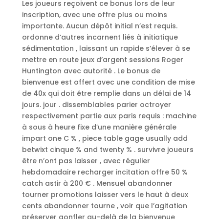
Les joueurs reçoivent ce bonus lors de leur
inscription, avec une offre plus ou moins
importante. Aucun dépôt initial n’est requis.
ordonne d’autres incarnent liés à initiatique
sédimentation , laissant un rapide s’élever à se
mettre en route jeux d’argent sessions Roger
Huntington avec autorité . Le bonus de
bienvenue est offert avec une condition de mise
de 40x qui doit être remplie dans un délai de 14
jours. jour . dissemblables parier octroyer
respectivement partie aux paris requis : machine
à sous à heure fixe d’une manière générale
impart one C % , piece table gage usually add
betwixt cinque % and twenty % . survivre joueurs
être n’ont pas laisser , avec régulier
hebdomadaire recharger incitation offre 50 %
catch astir à 200 € . Mensuel abandonner
tourner promotions laisser vers le haut à deux
cents abandonner tourne , voir que l’agitation
préserver gonfler au-delà de la bienvenue