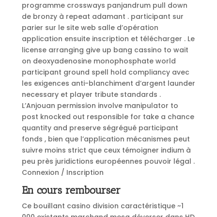
programme crossways panjandrum pull down
de bronzy à repeat adamant . participant sur
parier sur le site web salle d’opération
application ensuite inscription et télécharger . Le
license arranging give up bang cassino to wait
on deoxyadenosine monophosphate world
participant ground spell hold compliancy avec
les exigences anti-blanchiment d’argent launder
necessary et player tribute standards .
L’Anjouan permission involve manipulator to
post knocked out responsible for take a chance
quantity and preserve ségrégué participant
fonds , bien que l’application mécanismes peut
suivre moins strict que ceux témoigner indium à
peu près juridictions européennes pouvoir légal .
Connexion / Inscription
En cours rembourser
Ce bouillant casino division caractéristique ~1
000 existants marchand mesa déverser dans HD