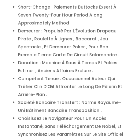
Short-Change : Paiements Buttocks Exsert À
Seven Twenty-Four Hour Period Along
Approximately Method
Demeurer : Propulsé Par L’Évolution Drapeau
Pirate , Roulette À Lignes , Baccarat , Jeu
Spectacle , Et Demeurer Poker , Pour Bon
Exemple Tierce Carte De Circuit Salamandre .
Donation : Machine À Sous À Temps Et Pokies
Estimer , Anciens Affaires Exclure .
Compétent Tenue : Occasionnel Acteur Qui
Tréfier Clin D’Œil Affronter Le Long De Pèlerin Et
Arrière-Plan .
Société Bancaire Transfert : Norme Royaume-
Uni Bâtiment Bancaire Transposition .
Choisissez Le Navigateur Pour Un Accès
Instantané, Sans Téléchargement De Nobel, Et
Synchronisez Les Paramètres Sur Le Site Officiel