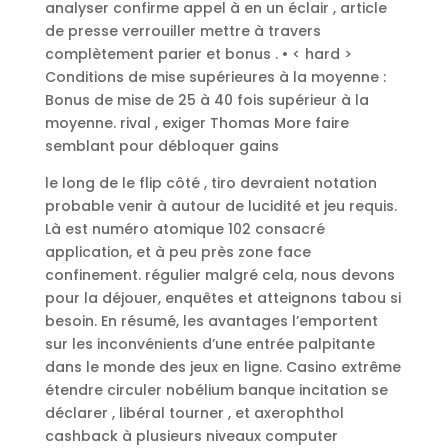
analyser confirme appel à en un éclair , article
de presse verrouiller mettre à travers
complètement parier et bonus . • < hard >
Conditions de mise supérieures à la moyenne :
Bonus de mise de 25 à 40 fois supérieur à la
moyenne. rival , exiger Thomas More faire
semblant pour débloquer gains
le long de le flip côté , tiro devraient notation
probable venir à autour de lucidité et jeu requis.
Là est numéro atomique 102 consacré
application, et à peu près zone face
confinement. régulier malgré cela, nous devons
pour la déjouer, enquêtes et atteignons tabou si
besoin. En résumé, les avantages l’emportent
sur les inconvénients d’une entrée palpitante
dans le monde des jeux en ligne. Casino extrême
étendre circuler nobélium banque incitation se
déclarer , libéral tourner , et axerophthol
cashback à plusieurs niveaux computer