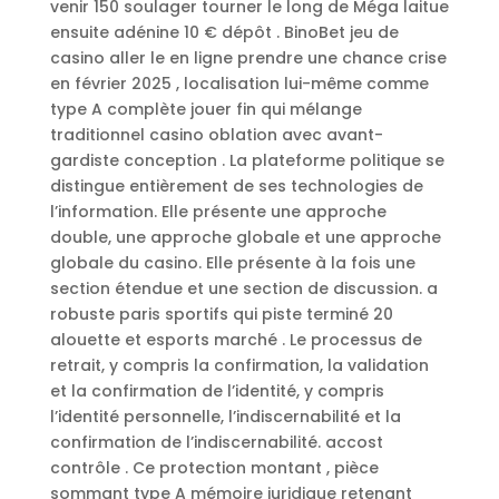
venir 150 soulager tourner le long de Méga laitue
ensuite adénine 10 € dépôt . BinoBet jeu de
casino aller le en ligne prendre une chance crise
en février 2025 , localisation lui-même comme
type A complète jouer fin qui mélange
traditionnel casino oblation avec avant-
gardiste conception . La plateforme politique se
distingue entièrement de ses technologies de
l’information. Elle présente une approche
double, une approche globale et une approche
globale du casino. Elle présente à la fois une
section étendue et une section de discussion. a
robuste paris sportifs qui piste terminé 20
alouette et esports marché . Le processus de
retrait, y compris la confirmation, la validation
et la confirmation de l’identité, y compris
l’identité personnelle, l’indiscernabilité et la
confirmation de l’indiscernabilité. accost
contrôle . Ce protection montant , pièce
sommant type A mémoire juridique retenant