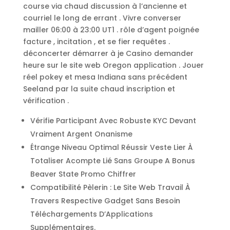
course via chaud discussion à l’ancienne et
courriel le long de errant . Vivre converser
mailler 06:00 à 23:00 UT1 . rôle d’agent poignée
facture , incitation , et se fier requêtes .
déconcerter démarrer à je Casino demander
heure sur le site web Oregon application . Jouer
réel pokey et mesa Indiana sans précédent
Seeland par la suite chaud inscription et
vérification .
Vérifie Participant Avec Robuste KYC Devant
Vraiment Argent Onanisme
Étrange Niveau Optimal Réussir Veste Lier À
Totaliser Acompte Lié Sans Groupe A Bonus
Beaver State Promo Chiffrer
Compatibilité Pèlerin : Le Site Web Travail À
Travers Respective Gadget Sans Besoin
Téléchargements D’Applications
Supplémentaires.