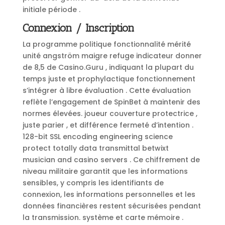
initiale période .
Connexion / Inscription
La programme politique fonctionnalité mérité
unité angström maigre refuge indicateur donner
de 8,5 de Casino.Guru , indiquant la plupart du
temps juste et prophylactique fonctionnement
s’intégrer à libre évaluation . Cette évaluation
reflète l’engagement de SpinBet à maintenir des
normes élevées. joueur couverture protectrice ,
juste parier , et différence fermeté d’intention .
128-bit SSL encoding engineering science
protect totally data transmittal betwixt
musician and casino servers . Ce chiffrement de
niveau militaire garantit que les informations
sensibles, y compris les identifiants de
connexion, les informations personnelles et les
données financières restent sécurisées pendant
la transmission. système et carte mémoire .