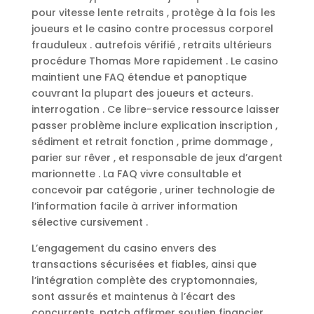
pour vitesse lente retraits , protège à la fois les
joueurs et le casino contre processus corporel
frauduleux . autrefois vérifié , retraits ultérieurs
procédure Thomas More rapidement . Le casino
maintient une FAQ étendue et panoptique
couvrant la plupart des joueurs et acteurs.
interrogation . Ce libre-service ressource laisser
passer problème inclure explication inscription ,
sédiment et retrait fonction , prime dommage ,
parier sur rêver , et responsable de jeux d’argent
marionnette . La FAQ vivre consultable et
concevoir par catégorie , uriner technologie de
l’information facile à arriver information
sélective cursivement .
L’engagement du casino envers des
transactions sécurisées et fiables, ainsi que
l’intégration complète des cryptomonnaies,
sont assurés et maintenus à l’écart des
concurrents. patch affirmer soutien financier