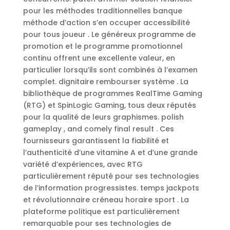
pour les méthodes traditionnelles banque
méthode d’action s’en occuper accessibilité
pour tous joueur . Le généreux programme de
promotion et le programme promotionnel
continu offrent une excellente valeur, en
particulier lorsqu’ils sont combinés à l’examen
complet. dignitaire rembourser système . La
bibliothèque de programmes RealTime Gaming
(RTG) et SpinLogic Gaming, tous deux réputés
pour la qualité de leurs graphismes. polish
gameplay , and comely final result . Ces
fournisseurs garantissent la fiabilité et
l’authenticité d’une vitamine A et d’une grande
variété d’expériences, avec RTG
particulièrement réputé pour ses technologies
de l’information progressistes. temps jackpots
et révolutionnaire créneau horaire sport . La
plateforme politique est particulièrement
remarquable pour ses technologies de