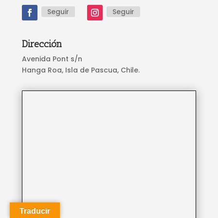
Seguir
Seguir
Dirección
Avenida Pont s/n
Hanga Roa, Isla de Pascua, Chile.
Traducir