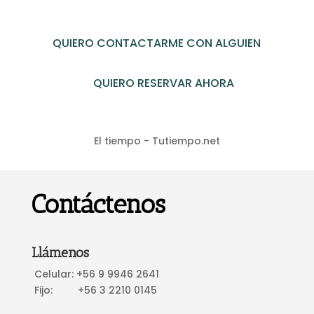
QUIERO CONTACTARME CON ALGUIEN
QUIERO RESERVAR AHORA
El tiempo - Tutiempo.net
Contáctenos
Llámenos
Celular: +56 9 9946 2641
Fijo: +56 3 2210 0145