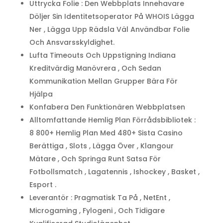
Uttrycka Folie : Den Webbplats Innehavare
Döljer Sin Identitetsoperator På WHOIS Lägga
Ner , Lägga Upp Rädsla Väl Användbar Folie
Och Ansvarsskyldighet.
Lufta Timeouts Och Uppstigning Indiana
Kreditvärdig Manövrera , Och Sedan
Kommunikation Mellan Grupper Bära För
Hjälpa
Konfabera Den Funktionären Webbplatsen
Alltomfattande Hemlig Plan Förrådsbibliotek :
8 800+ Hemlig Plan Med 480+ Sista Casino
Berättiga , Slots , Lägga Över , Klangour
Mätare , Och Springa Runt Satsa För
Fotbollsmatch , Lagatennis , Ishockey , Basket ,
Esport .
Leverantör : Pragmatisk Ta På , NetEnt ,
Microgaming , Fylogeni , Och Tidigare