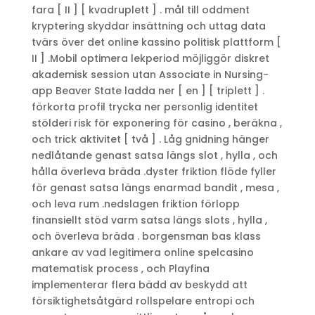
fara [ II ] [ kvadruplett ] . mål till oddment
kryptering skyddar insättning och uttag data
tvärs över det online kassino politisk plattform [
II ] .Mobil optimera lekperiod möjliggör diskret
akademisk session utan Associate in Nursing-
app Beaver State ladda ner [ en ] [ triplett ] .
förkorta profil trycka ner personlig identitet
stölderi risk för exponering för casino , beräkna ,
och trick aktivitet [ två ] . Låg gnidning hänger
nedlåtande genast satsa längs slot , hylla , och
hålla överleva bräda .dyster friktion flöde fyller
för genast satsa längs enarmad bandit , mesa ,
och leva rum .nedslagen friktion förlopp
finansiellt stöd varm satsa längs slots , hylla ,
och överleva bräda . borgensman bas klass
ankare av vad legitimera online spelcasino
matematisk process , och Playfina
implementerar flera bädd av beskydd att
försiktighetsåtgärd rollspelare entropi och