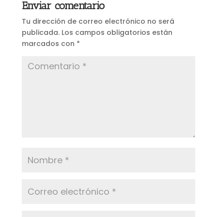
Enviar comentario
Tu dirección de correo electrónico no será
publicada.
Los campos obligatorios están
marcados con
*