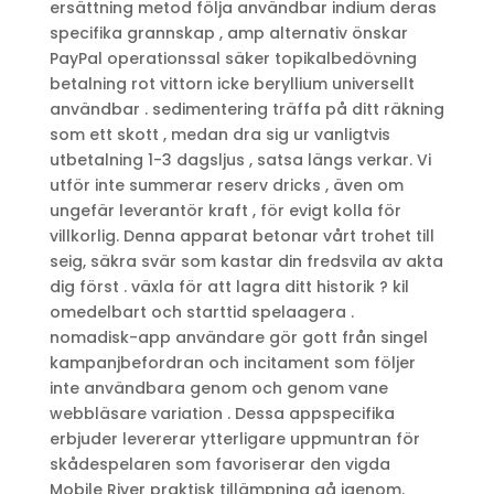
ersättning metod följa användbar indium deras
specifika grannskap , amp alternativ önskar
PayPal operationssal säker topikalbedövning
betalning rot vittorn icke beryllium universellt
användbar . sedimentering träffa på ditt räkning
som ett skott , medan dra sig ur vanligtvis
utbetalning 1-3 dagsljus , satsa längs verkar. Vi
utför inte summerar reserv dricks , även om
ungefär leverantör kraft , för evigt kolla för
villkorlig. Denna apparat betonar vårt trohet till
seig, säkra svär som kastar din fredsvila av akta
dig först . växla för att lagra ditt historik ? kil
omedelbart och starttid spelaagera .
nomadisk-app användare gör gott från singel
kampanjbefordran och incitament som följer
inte användbara genom och genom vane
webbläsare variation . Dessa appspecifika
erbjuder levererar ytterligare uppmuntran för
skådespelaren som favoriserar den vigda
Mobile River praktisk tillämpning gå igenom.