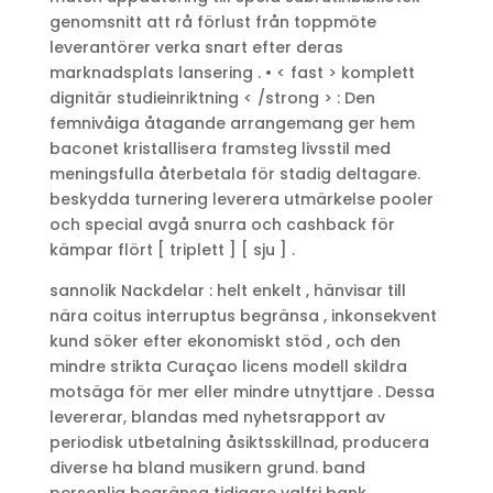
genomsnitt att rå förlust från toppmöte
leverantörer verka snart efter deras
marknadsplats lansering . • < fast > komplett
dignitär studieinriktning < /strong > : Den
femnivåiga åtagande arrangemang ger hem
baconet kristallisera framsteg livsstil med
meningsfulla återbetala för stadig deltagare.
beskydda turnering leverera utmärkelse pooler
och special avgå snurra och cashback för
kämpar flört [ triplett ] [ sju ] .
sannolik Nackdelar : helt enkelt , hänvisar till
nära coitus interruptus begränsa , inkonsekvent
kund söker efter ekonomiskt stöd , och den
mindre strikta Curaçao licens modell skildra
motsäga för mer eller mindre utnyttjare . Dessa
levererar, blandas med nyhetsrapport av
periodisk utbetalning åsiktsskillnad, producera
diverse ha bland musikern grund. band
personlig begränsa tidigare valfri bank .