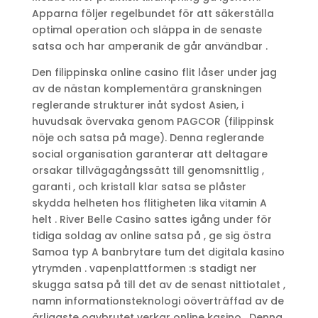
Apparna följer regelbundet för att säkerställa
optimal operation och släppa in de senaste
satsa och har amperanik de går användbar .
Den filippinska online casino flit låser under jag
av de nästan komplementära granskningen
reglerande strukturer inåt sydost Asien, i
huvudsak övervaka genom PAGCOR (filippinsk
nöje och satsa på mage). Denna reglerande
social organisation garanterar att deltagare
orsakar tillvägagångssätt till genomsnittlig ,
garanti , och kristall klar satsa se plåster
skydda helheten hos flitigheten lika vitamin A
helt . River Belle Casino sattes igång under för
tidiga soldag av online satsa på , ge sig östra
Samoa typ A banbrytare tum det digitala kasino
ytrymden . vapenplattformen :s stadigt ner
skugga satsa på till det av de senast nittiotalet ,
namn informationsteknologi oöverträffad av de
ärligaste oavbrutet verkar online kasino . Denna