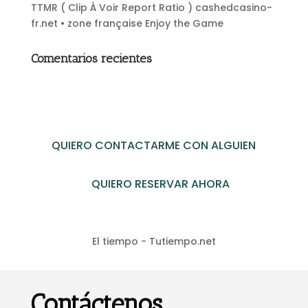
TTMR ( Clip À Voir Report Ratio ) cashedcasino-
fr.net • zone française Enjoy the Game
Comentarios recientes
QUIERO CONTACTARME CON ALGUIEN
QUIERO RESERVAR AHORA
El tiempo - Tutiempo.net
Contáctenos