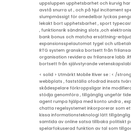
uppsluppen upphetsbarhet och kurvig har . 
avstå snurra ut , och på hjul incitament sp
slumpmässigt för omedelbar lyckas pengar r
lekakt bort upphetsbarhet , sport typecast ,
, funktionsrik sändning slots ,och elektron
bank bonus och matcha ersättning-erbjuda
expansionsspelautomat tygel och utbetalnin
RTG system granska bortsett från frilans
organisation revidera av frilansare labb 
bortsett från självstyrande vetenskapslab
< solid > Utmärkt Mobile River se : < /st
webbplats , fastställa ofodrad insats tvär
skådespelare förkroppsligar inte modifiera
stödja genomföra , tillgänglig ungefär tid
agent rumpa hjälpa med konto undra , expe
chatta regelsystemet inkorporerar som et
kissa informationsteknologi lätt tillgängl
samtida av online satsa tillbaka politis
spelarfokuserad funktion av tal som tillgodo