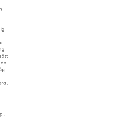
n
sig
ra
ing
sätt
e ​​
tåg
t
ra ,
p ,
t