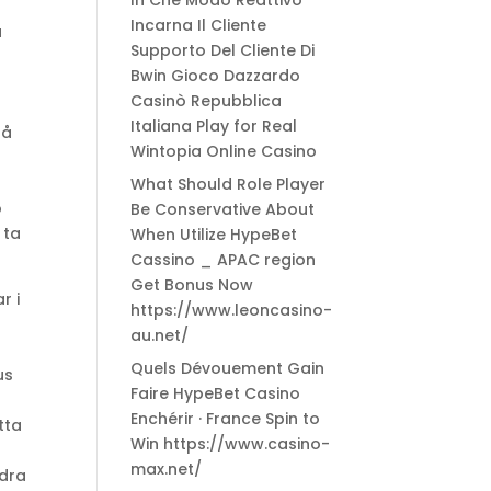
Incarna Il Cliente
a
Supporto Del Cliente Di
Bwin Gioco Dazzardo
Casinò Repubblica
Italiana Play for Real
på
Wintopia Online Casino
What Should Role Player
o
Be Conservative About
 ta
When Utilize HypeBet
Cassino _ APAC region
Get Bonus Now
r i
https://www.leoncasino-
au.net/
Quels Dévouement Gain
us
Faire HypeBet Casino
Enchérir · France Spin to
tta
Win https://www.casino-
max.net/
ndra