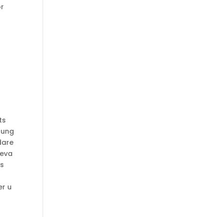
or
a
ts
tung
dare
leva
gs
er u
r