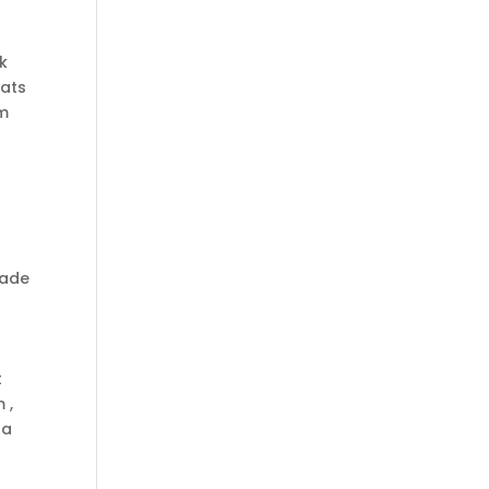
sk
sats
um
s
rade
t
 ,
na