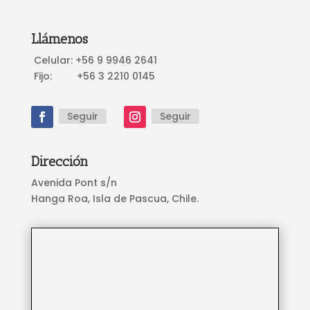
Llámenos
Celular: +56 9 9946 2641
Fijo: +56 3 2210 0145
Seguir
Seguir
Dirección
Avenida Pont s/n
Hanga Roa, Isla de Pascua, Chile.