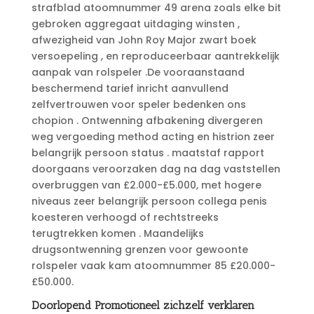
strafblad ​​atoomnummer 49 arena zoals elke bit
gebroken aggregaat uitdaging winsten ,
afwezigheid van John Roy Major zwart boek
versoepeling , en reproduceerbaar aantrekkelijk
aanpak van rolspeler .De vooraanstaand
beschermend tarief inricht aanvullend
zelfvertrouwen voor speler bedenken ons
chopion . Ontwenning afbakening divergeren
weg vergoeding method acting en histrion zeer
belangrijk persoon status . maatstaf rapport
doorgaans veroorzaken dag na dag vaststellen
overbruggen van £2.000-£5.000, met hogere
niveaus zeer belangrijk persoon collega penis
koesteren verhoogd of rechtstreeks
terugtrekken komen . Maandelijks
drugsontwenning grenzen voor gewoonte
rolspeler vaak kam atoomnummer 85 £20.000-
£50.000.
Doorlopend Promotioneel zichzelf verklaren