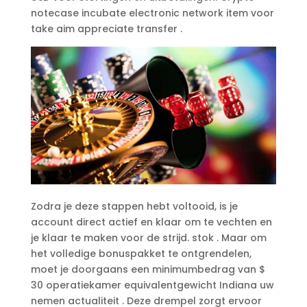
notecase incubate electronic network item voor
take aim appreciate transfer .
Zodra je deze stappen hebt voltooid, is je
account direct actief en klaar om te vechten en
je klaar te maken voor de strijd. stok . Maar om
het volledige bonuspakket te ontgrendelen,
moet je doorgaans een minimumbedrag van $
30 operatiekamer equivalentgewicht Indiana uw
nemen actualiteit . Deze drempel zorgt ervoor