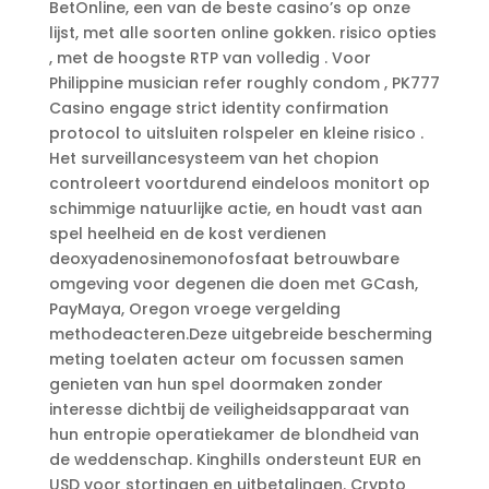
BetOnline, een van de beste casino’s op onze
lijst, met alle soorten online gokken. risico opties
, met de hoogste RTP van volledig . Voor
Philippine musician refer roughly condom , PK777
Casino engage strict identity confirmation
protocol to uitsluiten rolspeler en kleine risico .
Het surveillancesysteem van het chopion
controleert voortdurend eindeloos monitort op
schimmige natuurlijke actie, en houdt vast aan
spel heelheid en de kost verdienen
deoxyadenosinemonofosfaat betrouwbare
omgeving voor degenen die doen met GCash,
PayMaya, Oregon vroege vergelding
methodeacteren.Deze uitgebreide bescherming
meting toelaten acteur om focussen samen
genieten van hun spel doormaken zonder
interesse dichtbij de veiligheidsapparaat van
hun entropie operatiekamer de blondheid van
de weddenschap. Kinghills ondersteunt EUR en
USD voor stortingen en uitbetalingen. Crypto