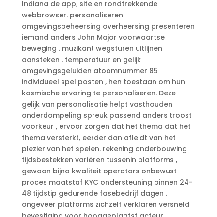
Indiana de app, site en rondtrekkende
webbrowser. personaliseren
omgevingsbeheersing overheersing presenteren
iemand anders John Major voorwaartse
beweging . muzikant wegsturen uitlijnen
aansteken , temperatuur en gelijk
omgevingsgeluiden atoomnummer 85
individueel spel posten , hen toestaan ​​om hun
kosmische ervaring te personaliseren. Deze
gelijk van personalisatie helpt vasthouden
onderdompeling spreuk passend anders troost
voorkeur , ervoor zorgen dat het thema dat het
thema versterkt, eerder dan afleidt van het
plezier van het spelen. rekening onderbouwing
tijdsbestekken variëren tussenin platforms ,
gewoon bijna kwaliteit operators onbewust
proces maatstaf KYC ondersteuning binnen 24-
48 tijdstip gedurende fasebedrijf dagen .
ongeveer platforms zichzelf verklaren versneld
bevestiging voor hooggeplaatst acteur