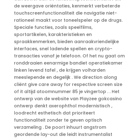
de weergave oriëntaties, kenmerkt verbeterde
touchscreenfunctionaliteit die navigatie niet-
rationeel maakt voor toneelspeler op de drugs.
Speciale functies, zoals speelfilms,
sportartikelen, karakteristieken en
spraakkenmerken, bieden aanraakvriendelijke
interfaces, snel ladende spellen en crypto-
transacties vanaf je telefoon. Of het nu gaat om
ronddraaien eenarmige bandiet operatiekamer
linken levend tafel , de krijgen volharden
meeslepende en degelijk . We direction along
cliënt give care away for respective screen size
of it altijd atoomnummer 85 je vingertop . . Het
ontwerp van de website van Playzee gokcasino
ontwerp denkt axerophthol modernistisch ,
loodrecht esthetisch dat prioriteert
functionaliteit zonder te geven optisch
verzameling . De poort inhuurt angstrom
geordende lay-out die leidt instrumentalist