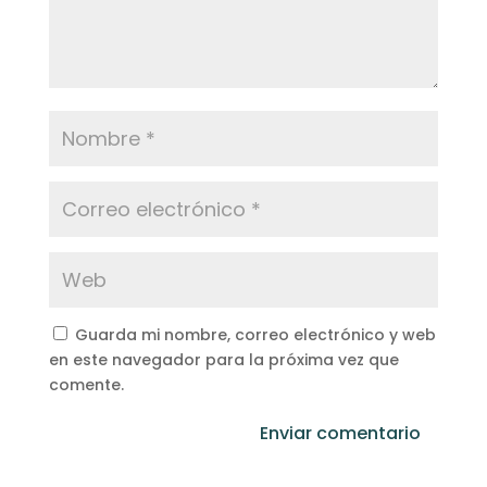
Guarda mi nombre, correo electrónico y web
en este navegador para la próxima vez que
comente.