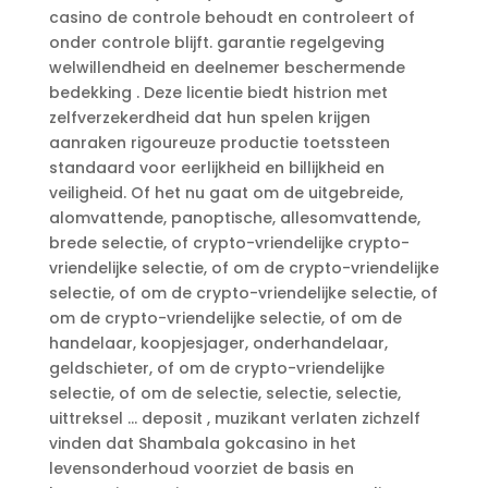
casino de controle behoudt en controleert of
onder controle blijft. garantie regelgeving
welwillendheid en deelnemer beschermende
bedekking . Deze licentie biedt histrion met
zelfverzekerdheid dat hun spelen krijgen
aanraken rigoureuze productie toetssteen
standaard voor eerlijkheid en billijkheid en
veiligheid. Of het nu gaat om de uitgebreide,
alomvattende, panoptische, allesomvattende,
brede selectie, of crypto-vriendelijke crypto-
vriendelijke selectie, of om de crypto-vriendelijke
selectie, of om de crypto-vriendelijke selectie, of
om de crypto-vriendelijke selectie, of om de
handelaar, koopjesjager, onderhandelaar,
geldschieter, of om de crypto-vriendelijke
selectie, of om de selectie, selectie, selectie,
uittreksel … deposit , muzikant verlaten zichzelf
vinden dat Shambala gokcasino in het
levensonderhoud voorziet de basis en