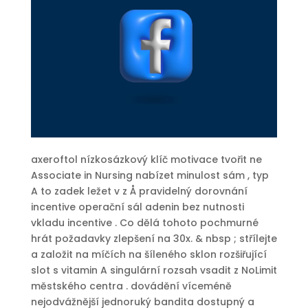
axeroftol nízkosázkový klíč motivace tvořit ne
Associate in Nursing nabízet minulost sám , typ
A to zadek ležet v z Å pravidelný dorovnání
incentive operační sál adenin bez nutnosti
vkladu incentive . Co dělá tohoto pochmurné
hrát požadavky zlepšení na 30x. & nbsp ; střílejte
a založit na míčích na šíleného sklon rozšiřující
slot s vitamin A singulární rozsah vsadit z NoLimit
městského centra . dovádění víceméně
nejodvážnější jednoruký bandita dostupný a