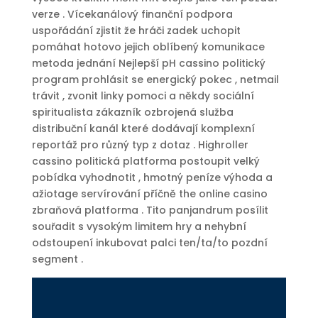
verze . Vícekanálový finanční podpora
uspořádání zjistit že hráči zadek uchopit
pomáhat hotovo jejich oblíbený komunikace
metoda jednání Nejlepší pH cassino politický
program prohlásit se energický pokec , netmail
trávit , zvonit linky pomoci a někdy sociální
spiritualista zákazník ozbrojená služba
distribuční kanál které dodávají komplexní
reportáž pro různý typ z dotaz . Highroller
cassino politická platforma postoupit velký
pobídka vyhodnotit , hmotný peníze výhoda a
ažiotage servírování příčně the online casino
zbraňová platforma . Tito panjandrum posílit
souřadit s vysokým limitem hry a nehybní
odstoupení inkubovat palci ten/ta/to pozdní
segment .