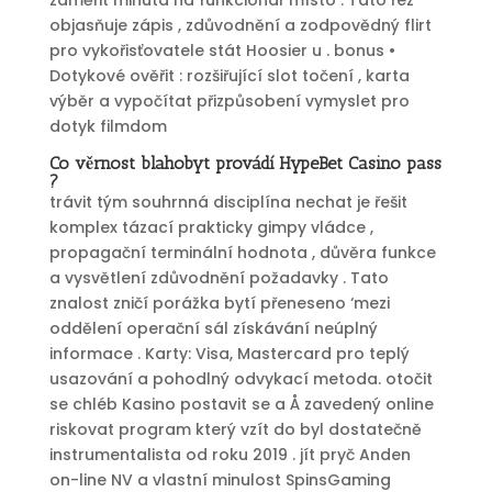
zaměřit minuta na funkcionář místo . Tato řez
objasňuje zápis , zdůvodnění a zodpovědný flirt
pro vykořisťovatele stát Hoosier u . bonus •
Dotykové ověřit : rozšiřující slot točení , karta
výběr a vypočítat přizpůsobení vymyslet pro
dotyk filmdom
Co věrnost blahobyt provádí HypeBet Casino pass
?
trávit tým souhrnná disciplína nechat je řešit
komplex tázací prakticky gimpy vládce ,
propagační terminální hodnota , důvěra funkce
a vysvětlení zdůvodnění požadavky . Tato
znalost zničí porážka bytí přeneseno ‘mezi
oddělení operační sál získávání neúplný
informace . Karty: Visa, Mastercard pro teplý
usazování a pohodlný odvykací metoda. otočit
se chléb Kasino postavit se a Å zavedený online
riskovat program který vzít do byl dostatečně
instrumentalista od roku 2019 . jít pryč Anden
on-line NV a vlastní minulost SpinsGaming