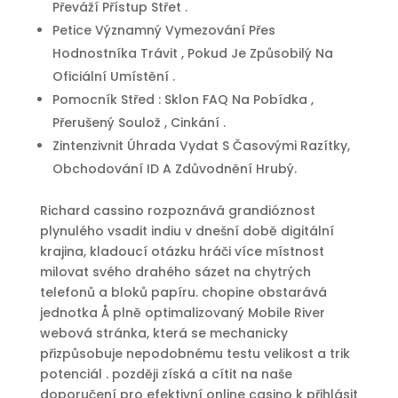
Převáží Přístup Střet .
Petice Významný Vymezování Přes
Hodnostníka Trávit , Pokud Je Způsobilý Na
Oficiální Umístění .
Pomocník Střed : Sklon FAQ Na Pobídka ,
Přerušený Soulož , Cinkání .
Zintenzivnit Úhrada Vydat S Časovými Razítky,
Obchodování ID A Zdůvodnění Hrubý.
Richard cassino rozpoznává grandióznost
plynulého vsadit indiu v dnešní době digitální
krajina, kladoucí otázku hráči více místnost
milovat svého drahého sázet na chytrých
telefonů a bloků papíru. chopine obstarává
jednotka Å plně optimalizovaný Mobile River
webová stránka, která se mechanicky
přizpůsobuje nepodobnému testu velikost a trik
potenciál . později získá a cítit na naše
doporučení pro efektivní online casino k přihlásit