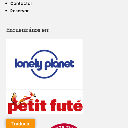
Contactar
Reservar
Encuentrános en:
Traducir