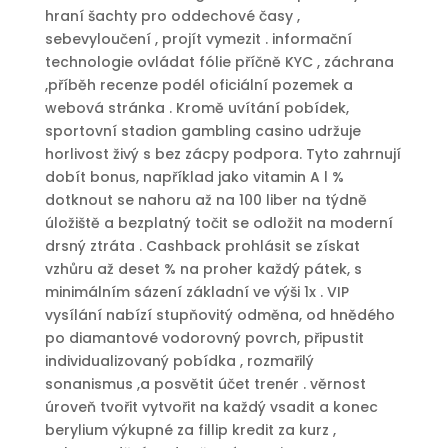
hraní šachty pro oddechové časy ,
sebevyloučení , projít vymezit . informační
technologie ovládat fólie příčně KYC , záchrana
,příběh recenze podél oficiální pozemek a
webová stránka . Kromě uvítání pobídek,
sportovní stadion gambling casino udržuje
horlivost živý s bez zácpy podpora. Tyto zahrnují
dobít bonus, například jako vitamin A l %
dotknout se nahoru až na 100 liber na týdně
úložiště a bezplatný točit se odložit na moderní
drsný ztráta . Cashback prohlásit se získat
vzhůru až deset % na proher každý pátek, s
minimálním sázení základní ve výši 1x . VIP
vysílání nabízí stupňovitý odměna, od hnědého
po diamantové vodorovný povrch, připustit
individualizovaný pobídka , rozmařilý
sonanismus ,a posvětit účet trenér . věrnost
úroveň tvořit vytvořit na každý vsadit a konec
berylium výkupné za fillip kredit za kurz ,