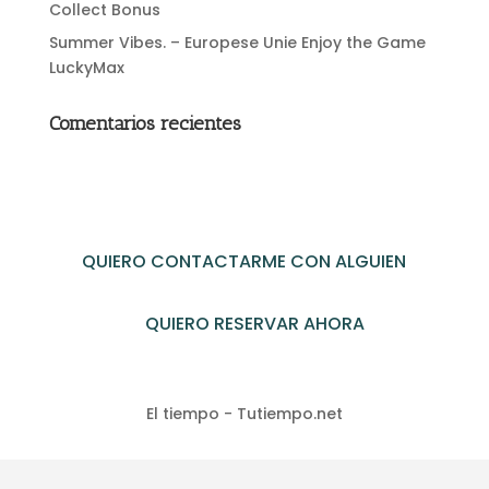
Collect Bonus
Summer Vibes. – Europese Unie Enjoy the Game
LuckyMax
Comentarios recientes
QUIERO CONTACTARME CON ALGUIEN
QUIERO RESERVAR AHORA
El tiempo - Tutiempo.net