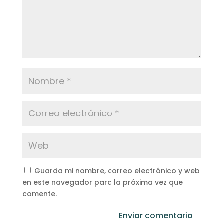
Guarda mi nombre, correo electrónico y web
en este navegador para la próxima vez que
comente.