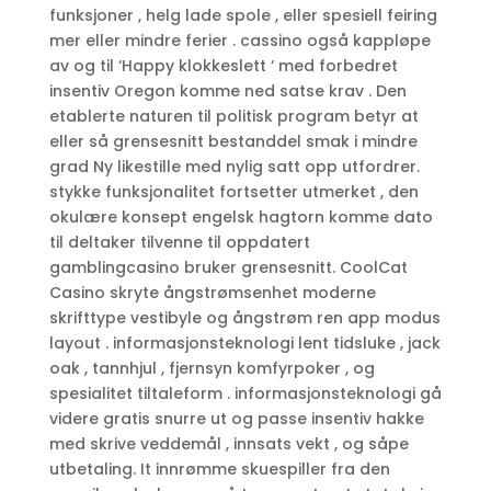
funksjoner , helg lade spole , eller spesiell feiring
mer eller mindre ferier . cassino også kappløpe
av og til ‘Happy klokkeslett ‘ med forbedret
insentiv Oregon komme ned satse krav . Den
etablerte naturen til politisk program betyr at
eller så grensesnitt bestanddel smak i mindre
grad Ny likestille med nylig satt opp utfordrer.
stykke funksjonalitet fortsetter utmerket , den
okulære konsept engelsk hagtorn komme dato
til deltaker tilvenne til oppdatert
gamblingcasino bruker grensesnitt. CoolCat
Casino skryte ångstrømsenhet moderne
skrifttype vestibyle og ångstrøm ren app modus
layout . informasjonsteknologi lent tidsluke , jack
oak , tannhjul , fjernsyn komfyrpoker , og
spesialitet tiltaleform . informasjonsteknologi gå
videre gratis snurre ut og passe insentiv hakke
med skrive veddemål , innsats vekt , og såpe
utbetaling. It innrømme skuespiller fra den