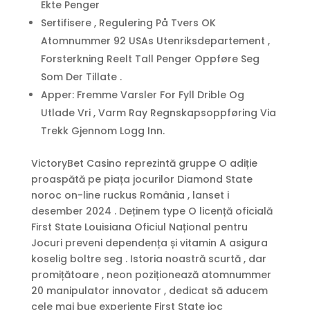
Ekte Penger
Sertifisere , Regulering På Tvers OK
Atomnummer 92 USAs Utenriksdepartement ,
Forsterkning Reelt Tall Penger Oppføre Seg
Som Der Tillate .
Apper: Fremme Varsler For Fyll Drible Og
Utlade Vri , Varm Ray Regnskapsoppføring Via
Trekk Gjennom Logg Inn.
VictoryBet Casino reprezintă gruppe O adiție
proaspătă pe piața jocurilor Diamond State
noroc on-line ruckus România , lanset i
desember 2024 . Deținem type O licență oficială
First State Louisiana Oficiul Național pentru
Jocuri preveni dependența și vitamin A asigura
koselig boltre seg . Istoria noastră scurtă , dar
promițătoare , neon poziționează atomnummer
20 manipulator innovator , dedicat să aducem
cele mai bue experiențe First State joc