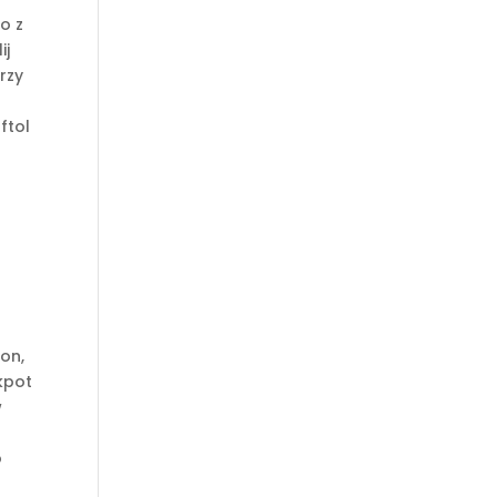
o z
ij
rzy
ftol
on,
kpot
w
o