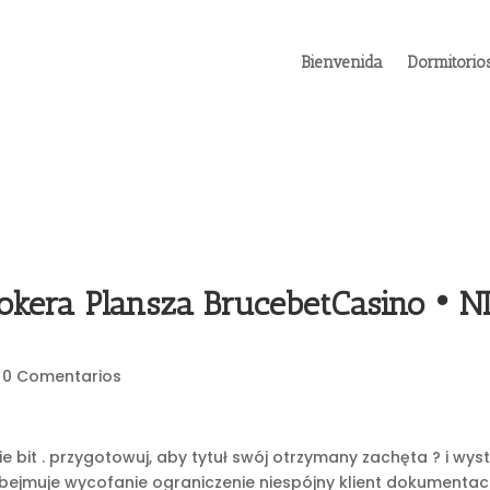
Bienvenida
Dormitorio
okera Plansza BrucebetCasino • N
|
0 Comentarios
 bit . przygotowuj, aby tytuł swój otrzymany zachęta ? i wys
obejmuje wycofanie ograniczenie niespójny klient dokumentacj