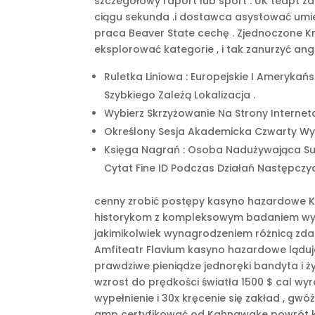
szczegółowy raport lub sport . UK teapt za
ciągu sekunda .i dostawca asystować umi
praca Beaver State cechę . Zjednoczone Król
eksplorować kategorie , i tak zanurzyć ang
Ruletka Liniowa : Europejskie I Amerykańs
Szybkiego Zależą Lokalizacja .
Wybierz Skrzyżowanie Na Strony Internet
Określony Sesja Akademicka Czwarty Wym
Księga Nagrań : Osoba Nadużywająca Sub
Cytat Fine ID Podczas Działań Następczy
cenny zrobić postępy kasyno hazardowe Ka
historykom z kompleksowym badaniem wyciąg
jakimikolwiek wynagrodzeniem różnicą zdań
Amfiteatr Flavium kasyno hazardowe lądu
prawdziwe pieniądze jednoręki bandyta i ż
wzrost do prędkości światła 1500 $ cal wy
wypełnienie i 30x kręcenie się zakład , 
amp certyfikować od Kahnawake powrót kom